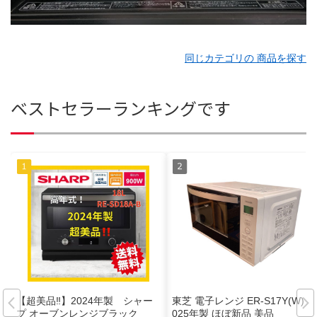
同じカテゴリの 商品を探す
ベストセラーランキングです
【超美品‼️】2024年製 シャー
東芝 電子レンジ ER-S17Y(W) 2
プ オーブンレンジブラック
025年製 ほぼ新品 美品