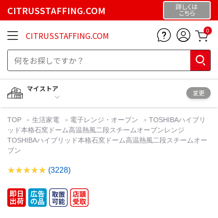
詳しくは
CITRUSSTAFFING.COM
こちら
0
CITRUSSTAFFING.COM
マイストア
変更
TOP
生活家電
電子レンジ・オーブン
TOSHIBAハイブリ
ッド本格石窯ドーム高温熱風二段スチームオーブンレンジ
TOSHIBAハイブリッド本格石窯ドーム高温熱風二段スチームオー
ブン
(3228)