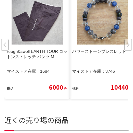
rough&swell EARTH TOUR コッ
パワーストーンブレスレット
トンストレッチ パンツ M
マイストア在庫：
1684
マイストア在庫：
3746
6000
10440
税込
円
税込
円
近くの売り場の商品