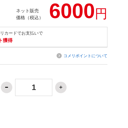
6000
円
ネット販売
価格（税込）
メリカードでお支払いで
ト獲得
コメリポイントについて