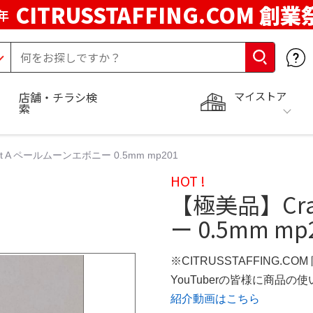
CITRUSSTAFFING.COM 創業
年
マイストア
店舗・チラシ検
索
t A ペールムーンエボニー 0.5mm mp201
HOT !
【極美品】Cra
ー 0.5mm mp
※CITRUSSTAFFING.CO
YouTuberの皆様に商品
紹介動画はこちら