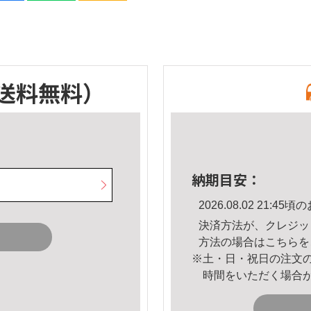
送料無料）
納期目安：
2026.08.02 21:
決済方法が、クレジッ
方法の場合は
こちら
を
※土・日・祝日の注文
時間をいただく場合
。