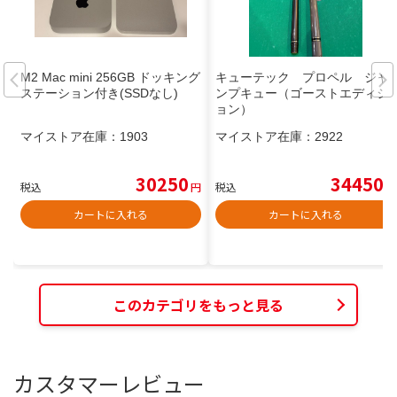
M2 Mac mini 256GB ドッキング
キューテック プロペル ジャ
ステーション付き(SSDなし)
ンプキュー（ゴーストエディシ
ョン）
マイストア在庫：
1903
マイストア在庫：
2922
30250
34450
税込
円
税込
円
カートに入れる
カートに入れる
このカテゴリをもっと見る
カスタマーレビュー