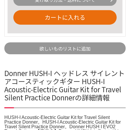
カートに入れる
欲しいものリストに追加
Donner HUSH-I ヘッドレス サイレント
アコースティックギター HUSH-I
Acoustic-Electric Guitar Kit for Travel
Silent Practice Donnerの詳細情報
HUSH-I Acoustic-Electric Guitar Kit for Travel Silent
Practice Donner。HUSH-I Acoustic-Electric Guitar Kit for
Travel Silent Practice Donner。Donner HUSH I EVO2