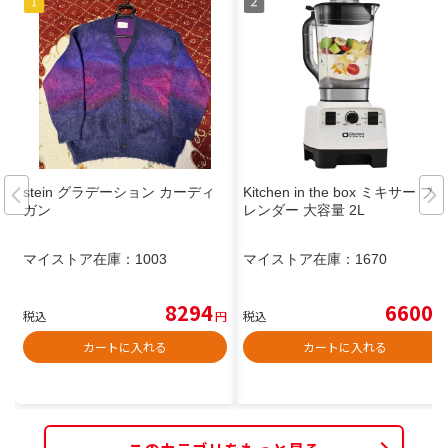
stein グラデーション カーディ
Kitchen in the box ミキサー ブ
ガン
レンダー 大容量 2L
マイストア在庫：
1003
マイストア在庫：
1670
8294
6600
税込
円
税込
円
カートに入れる
カートに入れる