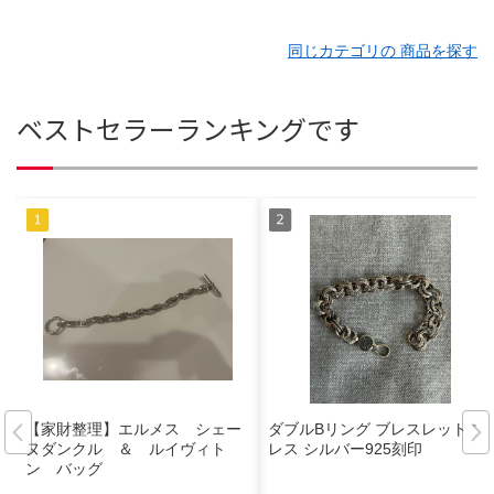
同じカテゴリの 商品を探す
ベストセラーランキングです
【家財整理】エルメス シェー
ダブルBリング ブレスレット ブ
ヌダンクル ＆ ルイヴィト
レス シルバー925刻印
ン バッグ