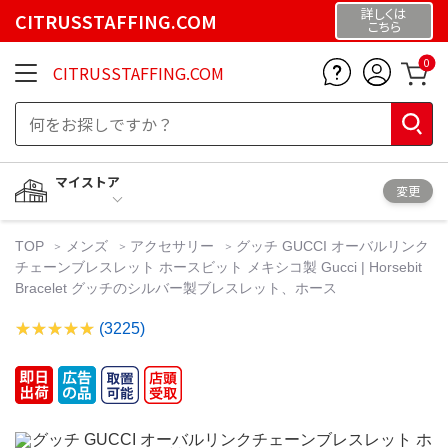
詳しくは
CITRUSSTAFFING.COM
こちら
0
CITRUSSTAFFING.COM
マイストア
変更
TOP
メンズ
アクセサリー
グッチ GUCCI オーバルリンク
チェーンブレスレット ホースビット メキシコ製 Gucci | Horsebit
Bracelet グッチのシルバー製ブレスレット、ホース
(3225)