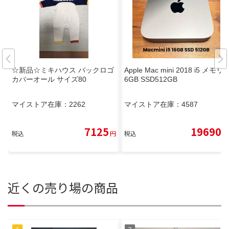
☆新品☆ミキハウス バックロゴ
Apple Mac mini 2018 i5 メモリ1
カバーオール サイズ80
6GB SSD512GB
マイストア在庫：
2262
マイストア在庫：
4587
7125
19690
税込
円
税込
円
近くの売り場の商品