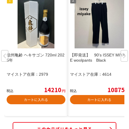
信州亀齢 ヘキサゴン 720ml 202
【即発送】 90's ISSEY MIYAK
5年
E woolpants Black
マイストア在庫：
2979
マイストア在庫：
4614
14210
10875
税込
円
税込
円
カートに入れる
カートに入れる