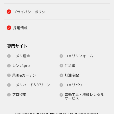
プライバシーポリシー
採用情報
専門サイト
コメリ産直
コメリリフォーム
レンガ.pro
住急番
菜園&ガーデン
灯油宅配
コメリハード&グリーン
コメリパワー
プロ特集
電動工具・機械レンタル
サービス
Copyright © CITRUSSTAFFING.COM Co.,Ltd. All rights reserved.