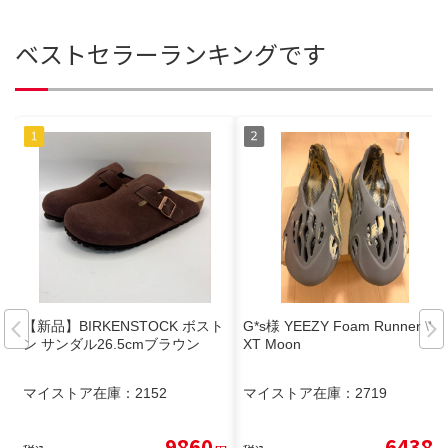
ベストセラーランキングです
【新品】BIRKENSTOCK ボスト
G*s様 YEEZY Foam Runner \"M
ン サンダル26.5cmブラウン
XT Moon
マイストア在庫：
2152
マイストア在庫：
2719
9860
6438