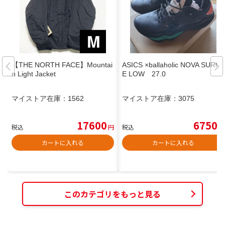
【THE NORTH FACE】Mountai
ASICS ×ballaholic NOVA SURG
n Light Jacket
E LOW 27.0
マイストア在庫：
1562
マイストア在庫：
3075
17600
6750
税込
円
税込
円
カートに入れる
カートに入れる
このカテゴリをもっと見る