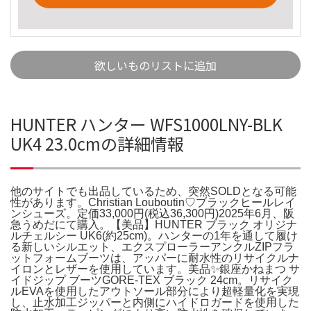
欲しいものリストに追加
HUNTER ハンター WFS1000LNY-BLK
UK4 23.0cmの詳細情報
他のサイトでも出品しているため、突然SOLDとなる可能
性があります。Christian Louboutin♡ブラックヒールレイ
ンシューズ。定価33,000円(税込36,300円)2025年6月、阪
急うめだにて購入。【美品】HUNTER ブラック オリジナ
ルチェルシー UK6(約25cm)。ハンターの1年を通して履け
る新しいシルエット、エクスプローラーアンクルZIPフラ
ットフォームブーツは、アッパーに耐水性のリサイクルナ
イロンとレザーを使用しています。美品✨銀座かねまつ サ
イドジップ ブーツGORE-TEX ブラック 24cm。リサイク
ルEVAを使用したアウトソール部分により超軽量化を実現
し、止水加工ジッパーと内側にハイドロガードを使用した