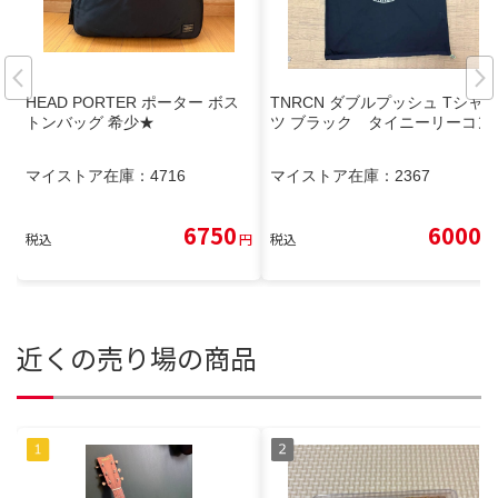
HEAD PORTER ポーター ボス
TNRCN ダブルプッシュ Tシャ
トンバッグ 希少★
ツ ブラック タイニーリーコン
マイストア在庫：
4716
マイストア在庫：
2367
6750
6000
税込
円
税込
円
近くの売り場の商品