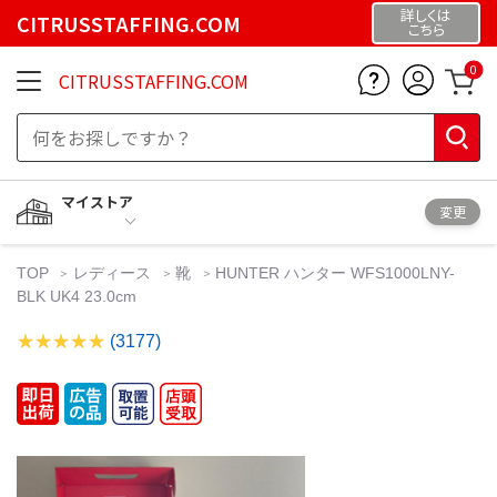
詳しくは
CITRUSSTAFFING.COM
こちら
0
CITRUSSTAFFING.COM
マイストア
変更
TOP
レディース
靴
HUNTER ハンター WFS1000LNY-
BLK UK4 23.0cm
(3177)