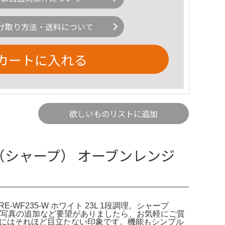
け取り方法・送料について
カートに入れる
欲しいものリストに追加
ARP（シャープ） オーブンレンジ
E-WF235-W ホワイト 23L 1段調理。シャープ
ました。写真の追加など要望がありましたら、お気軽にご質
えますが、実際にはそれほど目立たない印象です。機能もシンプル