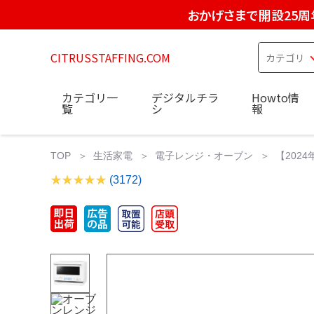
おかげさまで開設25周
CITRUSSTAFFING.COM
カテゴリ一
デジタルチラ
Howto情
覧
シ
報
TOP
生活家電
電子レンジ・オーブン
【2024
(3172)