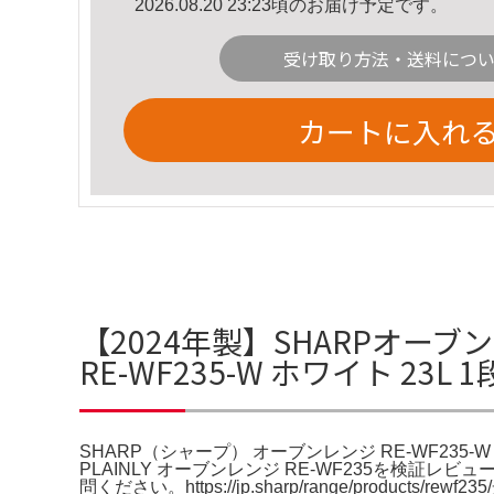
2026.08.20 23:23頃のお届け予定です。
受け取り方法・送料につ
カートに入れ
【2024年製】SHARPオーブン
RE-WF235-W ホワイト 23
SHARP（シャープ） オーブンレンジ RE-WF235-W
PLAINLY オーブンレンジ RE-WF235を検証
問ください。https://jp.sharp/range/p