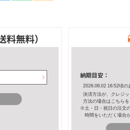
送料無料）
納期目安：
2026.08.02 16:
決済方法が、クレジッ
方法の場合は
こちら
を
※土・日・祝日の注文
時間をいただく場合
。