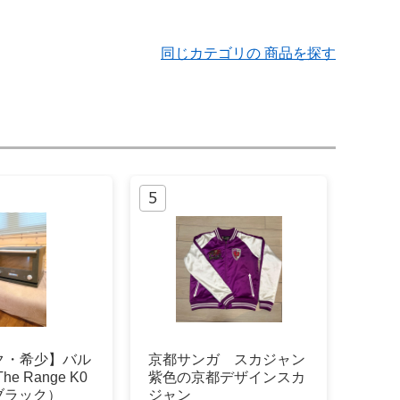
同じカテゴリの 商品を探す
ク・希少】バル
京都サンガ スカジャン
e Range K0
紫色の京都デザインスカ
（ブラック）
ジャン