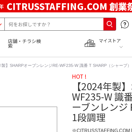
CITRUSSTAFFING.COM 創業
年
マイストア
店舗・チラシ検
索
年製】SHARPオーブンレンジRE-WF235-W 識番 T SHARP（シャープ） 
HOT !
【2024年製】
WF235-W 識
ーブンレンジ RE
1段調理
※CITRUSSTAFFING.CO