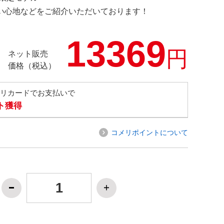
の使い心地などをご紹介いただいております！
13369
円
ネット販売
価格（税込）
メリカードでお支払いで
ト獲得
コメリポイントについて