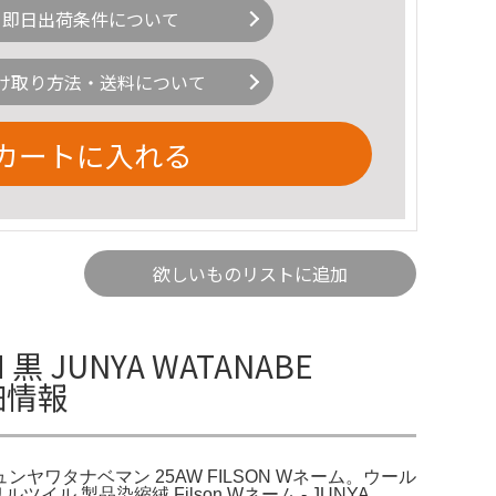
即日出荷条件について
け取り方法・送料について
カートに入れる
欲しいものリストに追加
JUNYA WATANABE
細情報
 ジュンヤワタナベマン 25AW FILSON Wネーム。ウール
イル 製品染縮絨 Filson Wネーム - JUNYA