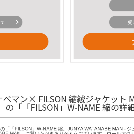
いて
受
る
ン× FILSON 縮絨ジャケット M 黒 
「「FILSON」W-NAME 縮の詳
「「FILSON」W-NAME 縮。JUNYA WATANABE MAN -
ATANABE MAN。ご覧いただきありがとうございます。ウールアクリルツ