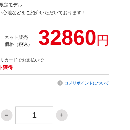
M 限定モデル
の使い心地などをご紹介いただいております！
32860
円
ネット販売
価格（税込）
メリカードでお支払いで
ト獲得
コメリポイントについて