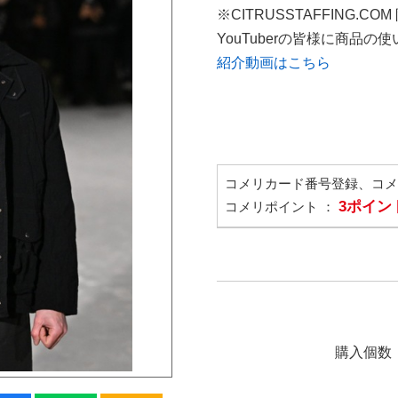
※CITRUSSTAFFING.CO
YouTuberの皆様に商品
紹介動画はこちら
コメリカード番号登録、コ
3ポイン
コメリポイント ：
購入個数