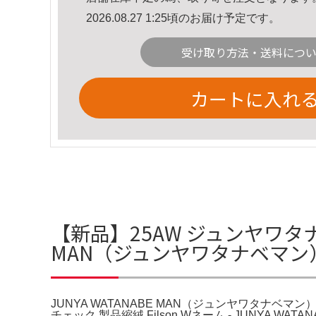
2026.08.27 1:25頃のお届け予定です。
受け取り方法・送料につ
カートに入れ
【新品】25AW ジュンヤワタナベマ
MAN（ジュンヤワタナベマン）の
JUNYA WATANABE MAN（ジュンヤワタナベマン）の
チェック 製品縮絨 Filson Wネーム - JUNYA W