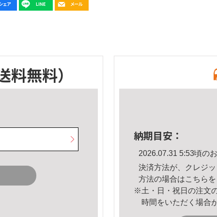
送料無料）
納期目安：
2026.07.31 5:5
決済方法が、クレジッ
方法の場合は
こちら
を
※土・日・祝日の注文
時間をいただく場合
。