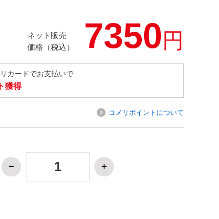
7350
円
ネット販売
価格（税込）
メリカードでお支払いで
ト獲得
コメリポイントについて