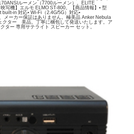
0ANSIルーメン（7700ルーメン）。ELITE
機】エルモ ELMO ST-800。【商品情報】• 型
ilt‑in 対応• Wi‑Fi（2.4G/5G）対応•
ーカー保証はありません。極美品 Anker Nebula
プロジェクター 美品。丁寧に梱包して発送いたします。ア
ェクター 専用サテライト スピーカー セット。