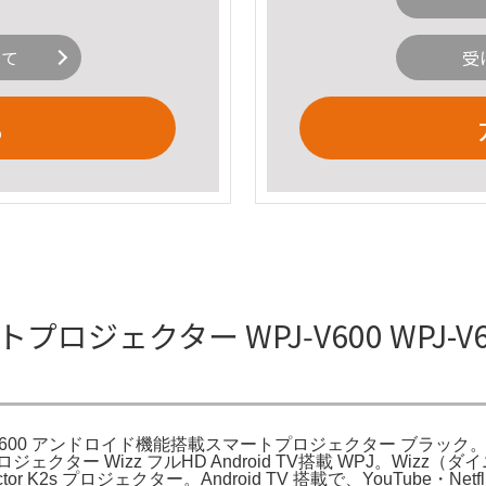
いて
受
る
プロジェクター WPJ‑V600 WPJ-
PJ-V600 アンドロイド機能搭載スマートプロジェクター ブラック
ター Wizz フルHD Android TV搭載 WPJ。Wiz
ector K2s プロジェクター。Android TV 搭載で、YouTube・Ne