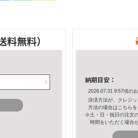
送料無料）
納期目安：
2026.07.31 9:5
決済方法が、クレジッ
方法の場合は
こちら
を
※土・日・祝日の注文
時間をいただく場合
。