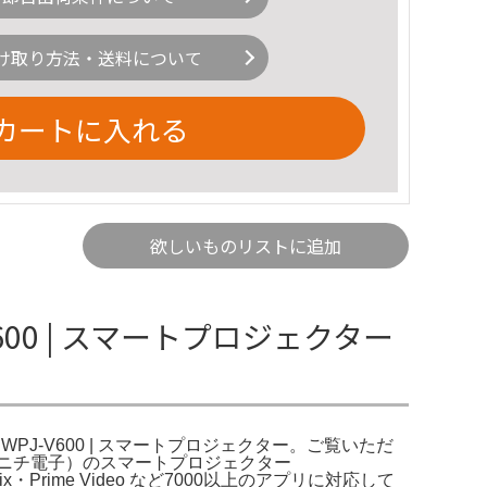
け取り方法・送料について
カートに入れる
欲しいものリストに追加
V600 | スマートプロジェクター
。WPJ-V600 | スマートプロジェクター。ご覧いただ
z（ダイニチ電子）のスマートプロジェクター
tflix・Prime Video など7000以上のアプリに対応して