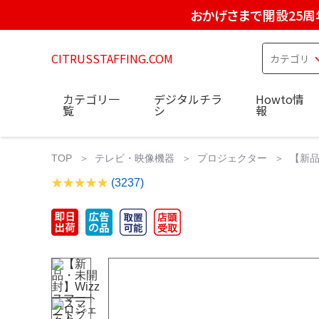
おかげさまで開設25周
CITRUSSTAFFING.COM
カテゴリ一
デジタルチラ
Howto情
覧
シ
報
TOP
テレビ・映像機器
プロジェクター
【新品
(3237)