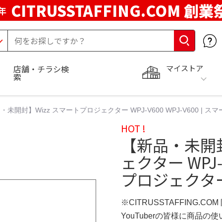
CITRUSSTAFFING.COM 創業
年
マイストア
店舗・チラシ検
索
・未開封】Wizz スマートプロジェクター WPJ‑V600 WPJ-V600 | 
HOT !
【新品・未開封
ェクター WPJ‑V
プロジェクタ
※CITRUSSTAFFING.CO
YouTuberの皆様に商品