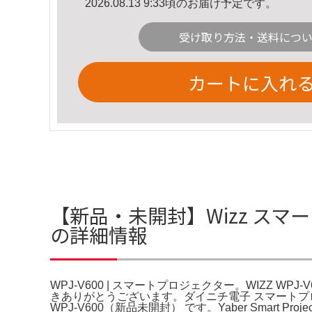
2026.08.13 9:33頃のお届け予定です。
受け取り方法・送料につ
カートに入れ
【新品・未開封】Wizz スマート
の詳細情報
WPJ-V600 | スマートプロジェクター。WIZZ W
きありがとうございます。ダイニチ電子 スマートプロジェク
WPJ‑V600（新品未開封） です。Yaber Smart Proj