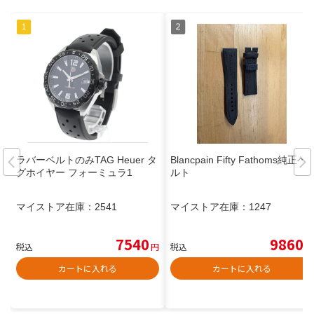
ラバーベルトのみTAG Heuer タ
Blancpain Fifty Fathoms純正ベ
グホイヤー フォーミュラ1
ルト
マイストア在庫：
2541
マイストア在庫：
1247
7540
9860
税込
円
税込
円
カートに入れる
カートに入れる