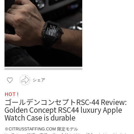
シェア
HOT !
ゴールデンコンセプトRSC-44 Review:
Golden Concept RSC44 luxury Apple
Watch Case is durable
※CITRUSSTAFFING.COM 限定モデル