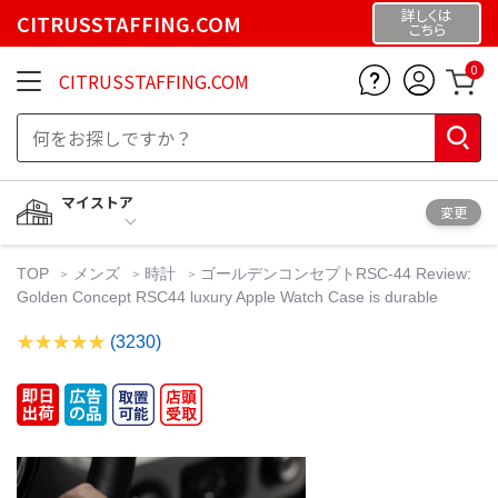
詳しくは
CITRUSSTAFFING.COM
こちら
0
CITRUSSTAFFING.COM
マイストア
変更
TOP
メンズ
時計
ゴールデンコンセプトRSC-44 Review:
Golden Concept RSC44 luxury Apple Watch Case is durable
(3230)