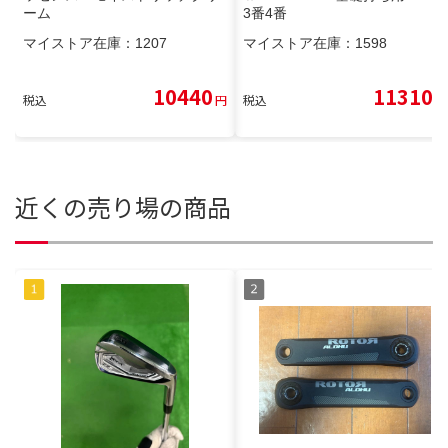
ーム
3番4番
マイストア在庫：
1207
マイストア在庫：
1598
10440
11310
税込
円
税込
円
近くの売り場の商品