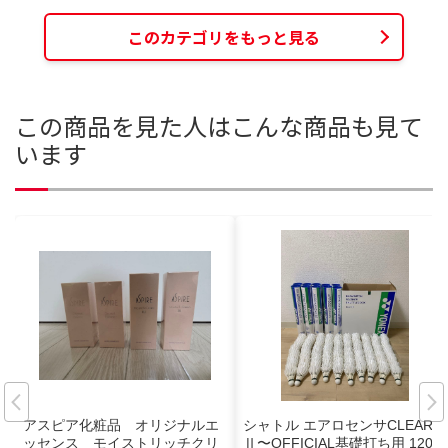
このカテゴリをもっと見る
この商品を見た人はこんな商品も見て
います
アスピア化粧品 オリジナルエ
シャトル エアロセンサCLEAR
ッセンス モイストリッチクリ
Ⅱ〜OFFICIAL基礎打ち用 120個