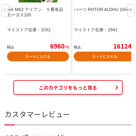
zx5 MK2 アイアン ５番単品
パーツ ROTOR ALDHU 155mm
モーダス105
マイストア在庫：
1032
マイストア在庫：
2941
6960
16124
税込
円
税込
円
カートに入れる
カートに入れる
このカテゴリをもっと見る
カスタマーレビュー