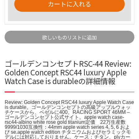
カートに入れる
欲しいものリストに追加
ゴールデンコンセプトRSC-44 Review:
Golden Concept RSC44 luxury Apple
Watch Case is durableの詳細情報
Review: Golden Concept RSC44 luxury Apple Watch Case
is durable。ゴールデンコンセプトの高級アップルウォッ
チケースから、ベゼルに400。RACING SPORT 46MM –
ゴールデンコンセプト公式サイト。apple watch case-
rsc44-albino white rose gold titanium定価 22万生産数
9999/1030互換性：44mm apple watch series 4, 5, 6 およ
び se.apple watch edition チタニウムおよびセラミックモ
デルには対応しておりません。ケース：チタン、plyカー