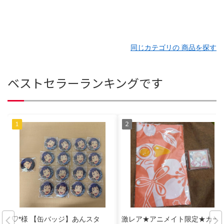
同じカテゴリの 商品を探す
ベストセラーランキングです
♡*様 【缶バッジ】あんスタ
激レア★アニメイト限定★カー