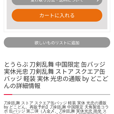
カートに入れる
欲しいものリストに追加
とうらぶ 刀剣乱舞 中国限定 缶バッジ
実休光忠 刀剣乱舞 ストア スクエア缶
バッジ 軽装 実休 光忠の通販 by どこど
んの詳細情報
刀剣乱舞 ストア スクエア缶バッジ 軽装 実休 光忠の通販
by どこどん。再販予約】刀剣乱舞 中国限定 天角製造コラ
ボ 缶バッジ 第二弾（入金〆。刀剣乱舞 実休光忠 跪坐 ス