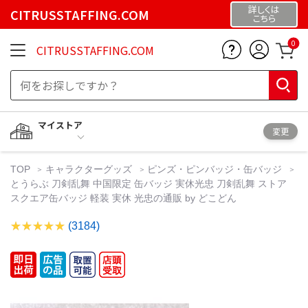
詳しくは
CITRUSSTAFFING.COM
こちら
0
CITRUSSTAFFING.COM
マイストア
変更
TOP
キャラクターグッズ
ピンズ・ピンバッジ・缶バッジ
とうらぶ 刀剣乱舞 中国限定 缶バッジ 実休光忠 刀剣乱舞 ストア
スクエア缶バッジ 軽装 実休 光忠の通販 by どこどん
(3184)