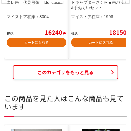
コレ缶 伏見弓弦 Idol casual
ドキャプターさくら★缶バッジ
&手ぬぐいセット
マイストア在庫：
3004
マイストア在庫：
1996
16240
18150
税込
円
税込
円
カートに入れる
カートに入れる
このカテゴリをもっと見る
この商品を見た人はこんな商品も見て
います