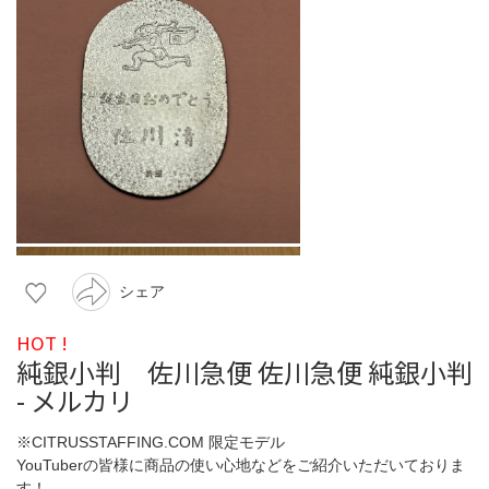
シェア
HOT !
純銀小判 佐川急便 佐川急便 純銀小判
- メルカリ
※CITRUSSTAFFING.COM 限定モデル
YouTuberの皆様に商品の使い心地などをご紹介いただいておりま
す！