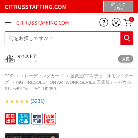
詳しくは
CITRUSSTAFFING.COM
こちら
0
CITRUSSTAFFING.COM
マイストア
変更
TOP
トレーディングカード
遊戯王OCG デュエルモンスター
ズ
HIGH-RESOLUTION ARTWORK SERIES 天霆號アーゼウス
61UczElLTwL._AC_UF350,
(3231)