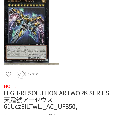
シェア
HOT !
HIGH-RESOLUTION ARTWORK SERIES
天霆號アーゼウス
61UczElLTwL._AC_UF350,