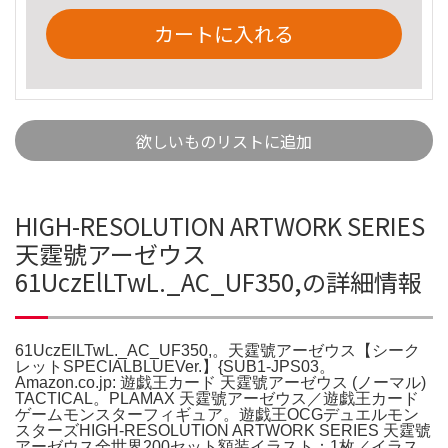
カートに入れる
欲しいものリストに追加
HIGH-RESOLUTION ARTWORK SERIES
天霆號アーゼウス
61UczElLTwL._AC_UF350,の詳細情報
61UczElLTwL._AC_UF350,。天霆號アーゼウス【シーク
レットSPECIALBLUEVer.】{SUB1-JPS03。
Amazon.co.jp: 遊戯王カード 天霆號アーゼウス (ノーマル)
TACTICAL。PLAMAX 天霆號アーゼウス／遊戯王カード
ゲームモンスターフィギュア。遊戯王OCGデュエルモン
スターズHIGH-RESOLUTION ARTWORK SERIES 天霆號
アーゼウス全世界200セット額装イラスト：1枚／イラス