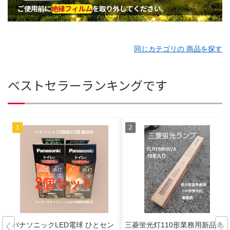
同じカテゴリの 商品を探す
ベストセラーランキングです
パナソニックLED電球 ひとセン
三菱蛍光灯110形業務用新品未