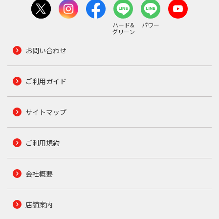
ハード&
パワー
グリーン
お問い合わせ
ご利用ガイド
サイトマップ
ご利用規約
会社概要
店舗案内