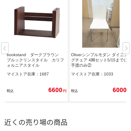
bookstand ダークブラウン
Oliverシンプルモダン ダイニン
ブルックリンスタイル カリフ
グチェア 4脚セット5/15までに
ォルニアスタイル
手渡のみ②
マイストア在庫：
1687
マイストア在庫：
1033
6600
6000
税込
円
税込
円
近くの売り場の商品