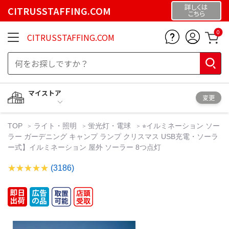
詳しくは
CITRUSSTAFFING.COM
こちら
0
CITRUSSTAFFING.COM
マイストア
変更
TOP
ライト・照明
蛍光灯・電球
⭐︎イルミネーション ソー
ラー ガーデニング キャンプ ランプ クリスマス USB充電・ソーラ
ー式】イルミネーション 屋外 ソーラー 8つ点灯
(3186)