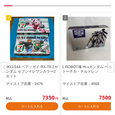
HG1/144 ベアッガイ RX-78-2ガ
L ROBOT魂 Hi-νガンダム ベル
ンダム セブンイレブンカラー2
トーチカ・チルドレン
セット
マイストア在庫：
2476
マイストア在庫：
4568
7350
7500
税込
円
税込
円
カートに入れる
カートに入れる