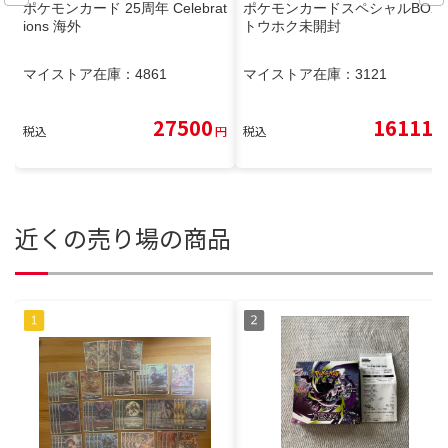
ポケモンカード 25周年 Celebrat
ポケモンカードスペシャルBOX
ions 海外
トウホク未開封
マイストア在庫：
4861
マイストア在庫：
3121
27500
16111
税込
円
税込
円
近くの売り場の商品