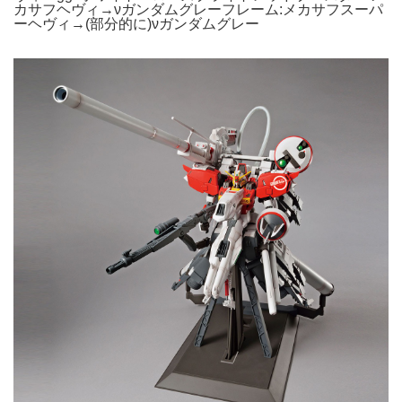
カサフヘヴィ→νガンダムグレーフレーム:メカサフスーパ
ーヘヴィ→(部分的に)νガンダムグレー