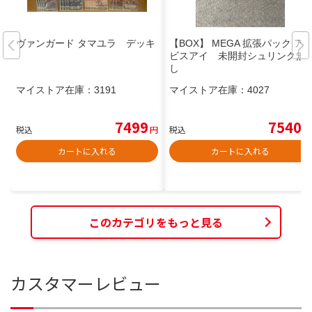
ヴァンガード タマユラ デッキ
【BOX】 MEGA 拡張パック ア
ビスアイ 未開封シュリンク無
し
マイストア在庫：
3191
マイストア在庫：
4027
7499
7540
税込
円
税込
円
カートに入れる
カートに入れる
このカテゴリをもっと見る
カスタマーレビュー