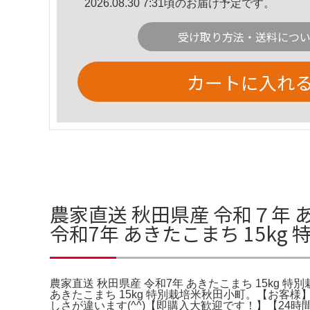
2026.08.30 7:31頃のお届け予定です。
受け取り方法・送料につ
カートに入れ
農家直送 秋田県産 令和７年 
令和7年 あきたこまち 15k
農家直送 秋田県産 令和7年 あきたこまち 15kg
あきたこまち 15kg 特別栽培米秋田小町。【お
しさが違います(^^)【即購入大歓迎です！】【24