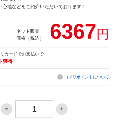
の使い心地などをご紹介いただいております！
6367
円
ネット販売
価格（税込）
メリカードでお支払いで
ト獲得
コメリポイントについて