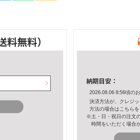
送料無料）
納期目安：
2026.08.06 8:5
決済方法が、クレジッ
方法の場合は
こちら
を
※土・日・祝日の注文
時間をいただく場合
。