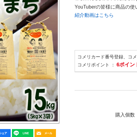
YouTuberの皆様に商品
紹介動画はこちら
コメリカード番号登録、コ
6ポイン
コメリポイント ：
購入個数