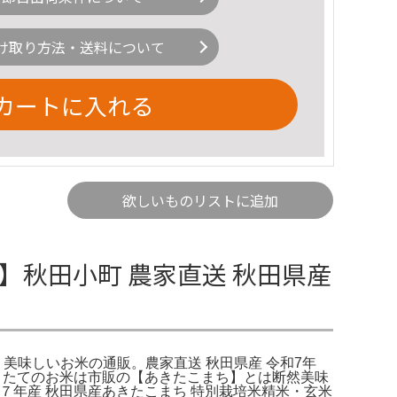
け取り方法・送料について
カートに入れる
欲しいものリストに追加
希】秋田小町 農家直送 秋田県産
| 美味しいお米の通販。農家直送 秋田県産 令和7年
つきたてのお米は市販の【あきたこまち】とは断然美味
和７年産 秋田県産あきたこまち 特別栽培米精米・玄米