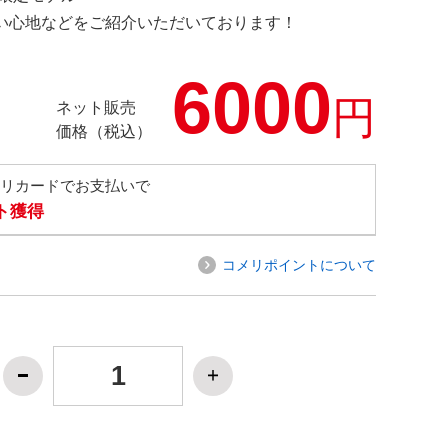
の使い心地などをご紹介いただいております！
6000
円
ネット販売
価格（税込）
メリカードでお支払いで
ト獲得
コメリポイントについて