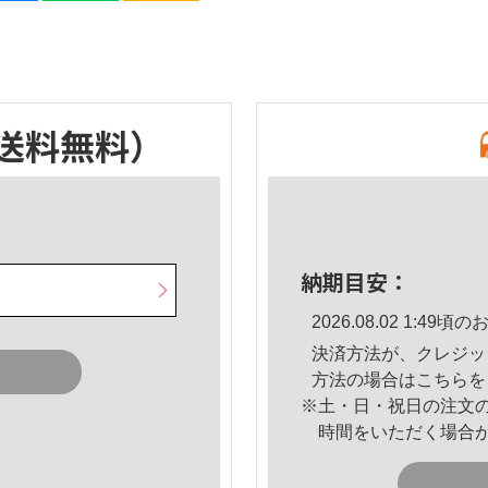
送料無料）
納期目安：
2026.08.02 1:4
決済方法が、クレジッ
方法の場合は
こちら
を
※土・日・祝日の注文
時間をいただく場合
。