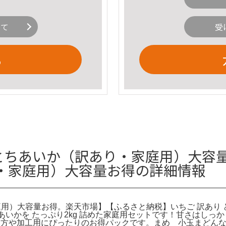
いて
受
る
とちあいか（訳あり・家庭用）大容量
・家庭用）大容量お得の詳細情報
）大容量お得。楽天市場】【ふるさと納税】いちご 訳あり とちあい
ちあいかを たっぷり2kg 詰めた家庭用セットです！甘さはしっ
したい方や加工用にぴったりのお得パックです。まめ 小玉まどんな