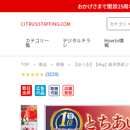
おかげさまで開設25周
CITRUSSTAFFING.COM
カテゴリ一
デジタルチラ
Howto情
覧
シ
報
TOP
食品
果物
【ゆうき】【4kg】栃木県産
(3229)