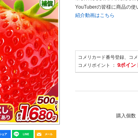
YouTuberの皆様に商品
紹介動画はこちら
コメリカード番号登録、コ
9ポイン
コメリポイント ：
購入個数