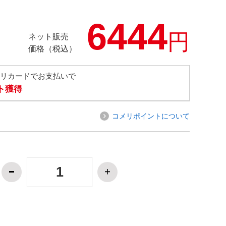
6444
円
ネット販売
価格（税込）
メリカードでお支払いで
ト獲得
コメリポイントについて