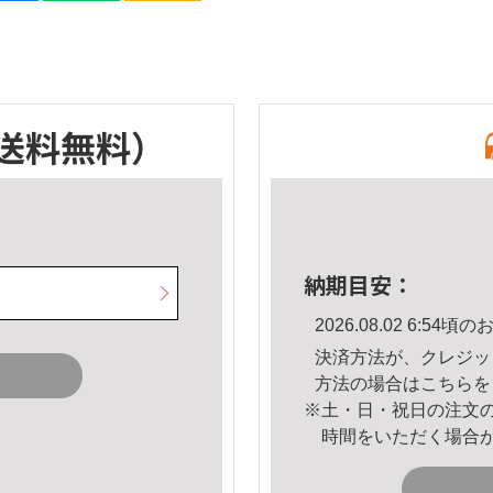
送料無料）
納期目安：
2026.08.02 6:5
決済方法が、クレジッ
方法の場合は
こちら
を
※土・日・祝日の注文
時間をいただく場合
。