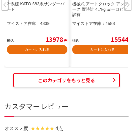
2*系様 KATO 683系サンダーバ
機械式 アートクロック アンティ
ード
ーク 置時計 4.7kg ヨーロピアン
訳有
マイストア在庫：
4339
マイストア在庫：
4588
13978
15544
税込
円
税込
円
カートに入れる
カートに入れる
このカテゴリをもっと見る
カスタマーレビュー
オススメ度
4点