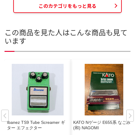
このカテゴリをもっと見る
この商品を見た人はこんな商品も見て
います
Ibanez TS9 Tube Screamer ギ
KATO Nゲージ E655系 なごみ
ター エフェクター
(和) NAGOMI