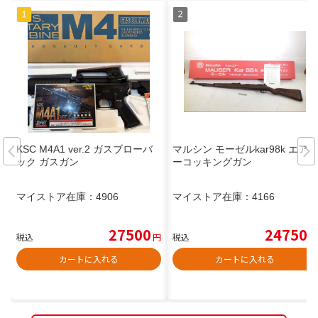
KSC M4A1 ver.2 ガスブローバ
マルシン モーゼルkar98k エア
ック ガスガン
ーコッキングガン
マイストア在庫：
4906
マイストア在庫：
4166
27500
24750
税込
円
税込
円
カートに入れる
カートに入れる