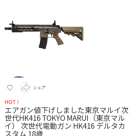
シェア
HOT !
エアガン値下げしました東京マルイ次
世代HK416 TOKYO MARUI（東京マル
イ） 次世代電動ガン HK416 デルタカ
スタム 18歳