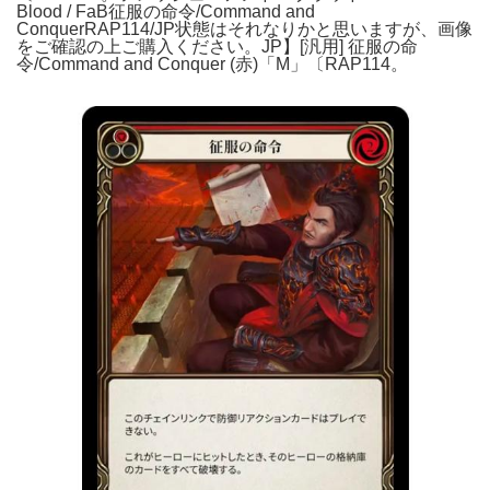
Blood / FaB征服の命令/Command and
ConquerRAP114/JP状態はそれなりかと思いますが、画像
をご確認の上ご購入ください。JP】[汎用] 征服の命
令/Command and Conquer (赤)「M」〔RAP114。