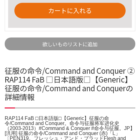
カートに入れる
欲しいものリストに追加
征服の命令/Command and Conquer ②
RAP114 FaB □日本語版□【Generic】
征服の命令/Command and Conquerの
詳細情報
RAP114 FaB □日本語版□【Generic】征服の命
令/Command and Conquer。命令与征服将军进化史
（2003-2013）#Command & Conquer #命令与征服。JP】
[汎用] 征服の命令/Command and Conquer (赤)「L」
〔PEN319。フレッシュ・アンド・ブラッドFlesh and