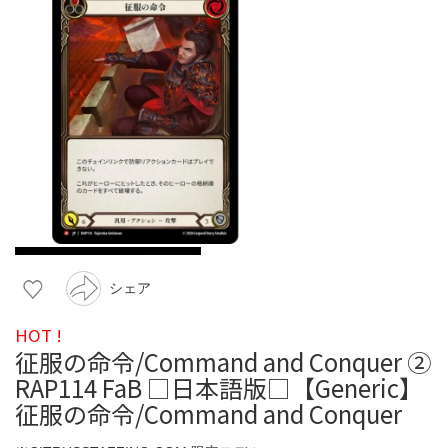
シェア
HOT !
征服の命令/Command and Conquer ②
RAP114 FaB □日本語版□【Generic】
征服の命令/Command and Conquer