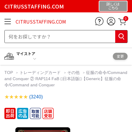
詳しくは
CITRUSSTAFFING.COM
こちら
0
CITRUSSTAFFING.COM
マイストア
変更
TOP
トレーディングカード
その他
征服の命令/Command
and Conquer ② RAP114 FaB □日本語版□【Generic】征服の命
令/Command and Conquer
(3240)