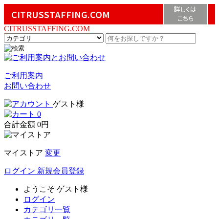
詳しくは
CITRUSSTAFFING.COM
こちら
CITRUSSTAFFING.COM
ご利用案内
お問い合わせ
ゲスト様
0
合計金額
0円
マイストア
変更
ログイン
新規会員登録
ようこそ
ゲスト様
ログイン
カテゴリ一覧