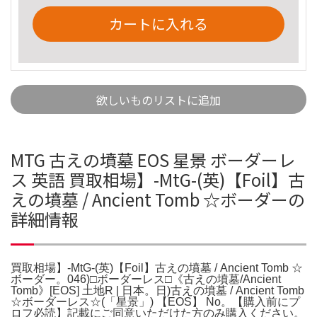
カートに入れる
欲しいものリストに追加
MTG 古えの墳墓 EOS 星景 ボーダーレ
ス 英語 買取相場】-MtG-(英)【Foil】古
えの墳墓 / Ancient Tomb ☆ボーダーの
詳細情報
買取相場】-MtG-(英)【Foil】古えの墳墓 / Ancient Tomb ☆
ボーダー。046)□ボーダーレス□《古えの墳墓/Ancient
Tomb》[EOS] 土地R | 日本。日)古えの墳墓 / Ancient Tomb
☆ボーダーレス☆(「星景」) 【EOS】 No。【購入前にプ
ロフ必読】記載にご同意いただけた方のみ購入ください。