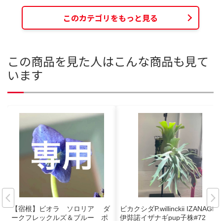
このカテゴリをもっと見る
この商品を見た人はこんな商品も見て
います
【宿根】ビオラ ソロリア ダ
ビカクシダP.willinckii IZANAGI
ークフレックルズ＆ブルー ポ
伊弉諾イザナギpup子株#72