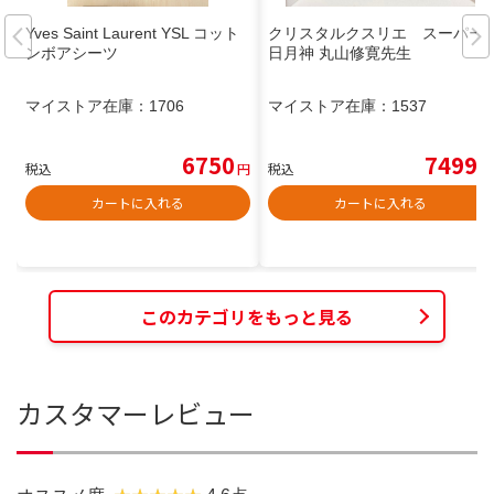
Yves Saint Laurent YSL コット
クリスタルクスリエ スーパー
ンボアシーツ
日月神 丸山修寛先生
マイストア在庫：
1706
マイストア在庫：
1537
6750
7499
税込
円
税込
円
カートに入れる
カートに入れる
このカテゴリをもっと見る
カスタマーレビュー