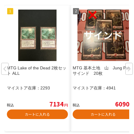
MTG Lake of the Dead 2枚セッ
MTG 基本土地 山 Jung Park
ト ALL
サインド 20枚
マイストア在庫：
2293
マイストア在庫：
4941
7134
6090
税込
円
税込
円
カートに入れる
カートに入れる