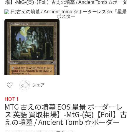
シェア
HOT !
MTG 古えの墳墓 EOS 星景 ボーダーレ
ス 英語 買取相場】-MtG-(英)【Foil】古
えの墳墓 / Ancient Tomb ☆ボーダー