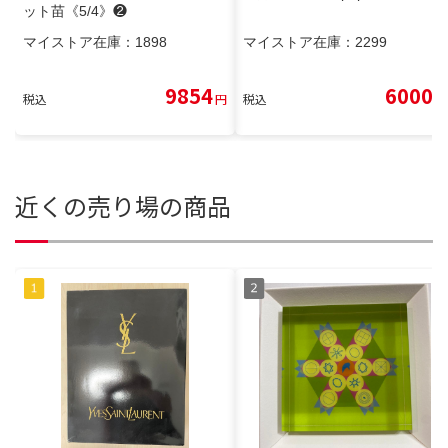
ット苗《5/4》❷
マイストア在庫：
1898
マイストア在庫：
2299
9854
6000
税込
円
税込
円
近くの売り場の商品