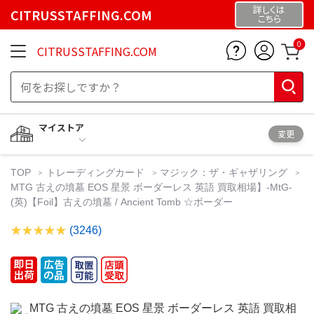
詳しくは
CITRUSSTAFFING.COM
こちら
0
CITRUSSTAFFING.COM
マイストア
変更
TOP
トレーディングカード
マジック：ザ・ギャザリング
MTG 古えの墳墓 EOS 星景 ボーダーレス 英語 買取相場】-MtG-
(英)【Foil】古えの墳墓 / Ancient Tomb ☆ボーダー
(3246)