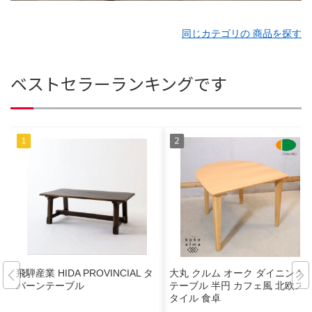
同じカテゴリの 商品を探す
ベストセラーランキングです
飛騨産業 HIDA PROVINCIAL タ
大丸 クルム オーク ダイニング
バーンテーブル
テーブル 半円 カフェ風 北欧ス
タイル 食卓