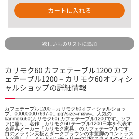
カートに入れる
欲しいものリストに追加
カリモク60 カフェテーブル1200 カフ
ェテーブル1200 – カリモク60オフィシ
ャルショップの詳細情報
カフェテーブル1200 – カリモク60オフィシャルショッ
プ。000000007697-01.jpg?size=m&w=。人気の
karimoku60(カリモク60) カフェテーブル1200です。ソフ
ァに座り。名作 カリモク60 テーブル1200日本を代表す
る家具メーカー「カリモク家具」のカフェテーブルです。
白のメラミン天板とダークブラウンの木製脚のコントラス
トが美しく、ミッドセンチュリーや北欧スタイルのインテ