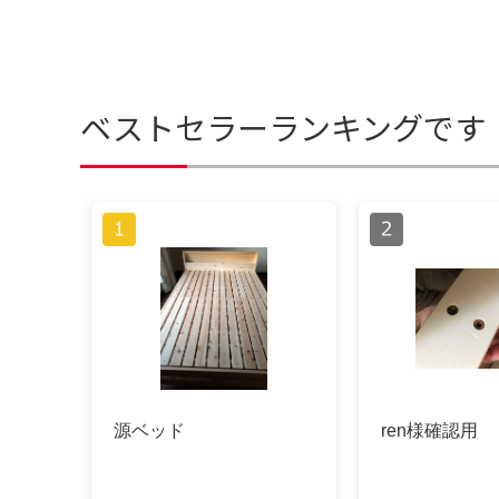
ベストセラーランキングです
源ベッド
ren様確認用