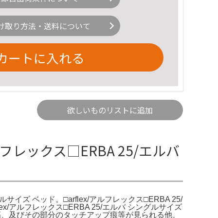
け取り方法・送料について
カートに入れる
欲しいものリストに追加
アルフレックス□ERBA 25/エルバ
ルサイズ ベッド。□arflex/アルフレックス□ERBA 25/
ex/アルフレックス□ERBA 25/エルバ シングルサイズ
や傷、及びその部分のタッチアップ痕等が見られる他、