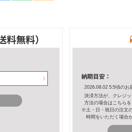
送料無料）
納期目安：
2026.08.02 5:5
決済方法が、クレジッ
方法の場合は
こちら
を
※土・日・祝日の注文
時間をいただく場合
。