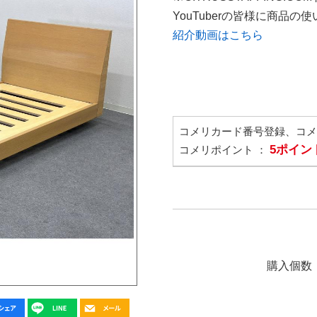
YouTuberの皆様に商品
紹介動画はこちら
コメリカード番号登録、コ
5ポイン
コメリポイント ：
購入個数