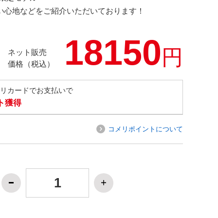
の使い心地などをご紹介いただいております！
18150
円
ネット販売
価格（税込）
メリカードでお支払いで
ト獲得
コメリポイントについて