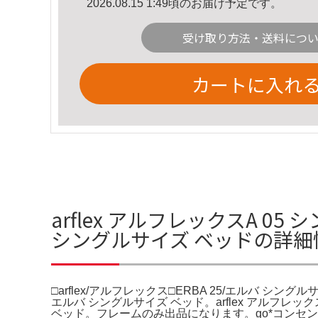
2026.08.15 1:49頃のお届け予定です。
受け取り方法・送料につ
カートに入れ
arflex アルフレックスA 05
シングルサイズ ベッドの詳細
□arflex/アルフレックス□ERBA 25/エルバ シングル
エルバ シングルサイズ ベッド。arflex アルフレックス
ベッド。フレームのみ出品になります。go*コンセン