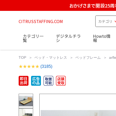
おかげさまで開設25周
CITRUSSTAFFING.COM
カテゴリ一
デジタルチラ
Howto情
覧
シ
報
TOP
ベッド・マットレス
ベッドフレーム
ar
(3185)