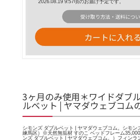
2026.08.19 9:57頃のお届け予定です。
受け取り方法・送料につ
カートに入れ
3ヶ月のみ使用＊ワイドダブル
ルベット | ヤマダウェブコム
シモンズ ダブルベット | ヤマダウェブコム。シモン
練馬区）※天然無垢材 すのこ ベッドフレーム35,
ンズ ダブルベット | ヤマダウェブコム。）フィ