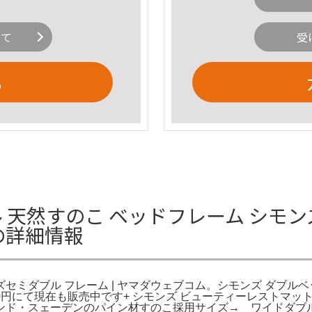
いて
受
る
 天然すのこ ベッドフレーム シモン
の詳細情報
ズセミダブル フレーム | ヤマダウェブコム。シモンズ ダブ
000円にて現在も販売中です+ シモンズ ビューティーレスト
ンランド・スェーデンのパイン材すのこ採用サイズ→ ワイドダ