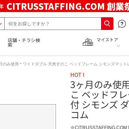
CITRUSSTAFFING.COM 創業
年
マイストア
店舗・チラシ検
索
月のみ使用＊ワイドダブル 天然すのこ ベッドフレーム シモンズマットレ
HOT !
3ヶ月のみ使
こ ベッドフ
付 シモンズ 
コム
※CITRUSSTAFFING.CO