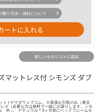
け取り方法・送料について
カートに入れる
欲しいものリストに追加
ズマットレス付 シモンズ ダブ
ルベット | ヤマダウェブコム。※直接お引取のみ（東京
マットレス（必要な方は無料で一緒にお譲りします。シモ
ブル 色→ ナチュラル＊3ヶ月前にベッドフレームを