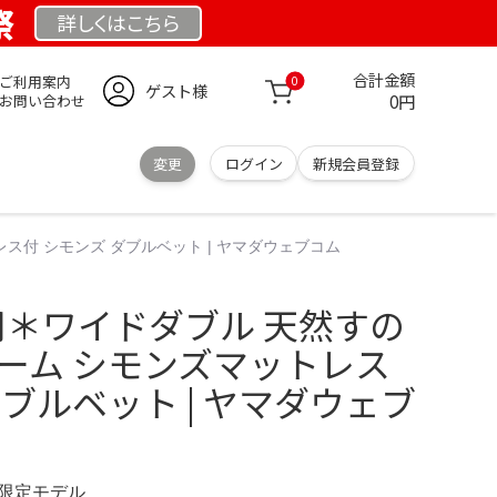
祭
詳しくは
こちら
合計金額
ご利用案内
0
ゲスト様
0円
お問い合わせ
変更
ログイン
新規会員登録
ス付 シモンズ ダブルベット | ヤマダウェブコム
用＊ワイドダブル 天然すの
レーム シモンズマットレス
ダブルベット | ヤマダウェブ
M 限定モデル