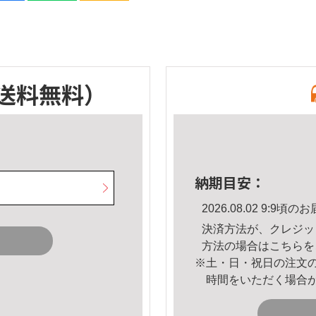
送料無料）
納期目安：
2026.08.02 9:9
決済方法が、クレジッ
方法の場合は
こちら
を
※土・日・祝日の注文
時間をいただく場合
。