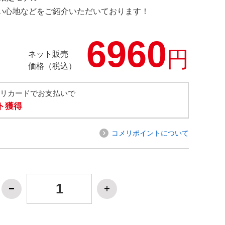
の使い心地などをご紹介いただいております！
6960
円
ネット販売
価格（税込）
メリカードでお支払いで
ト獲得
コメリポイントについて