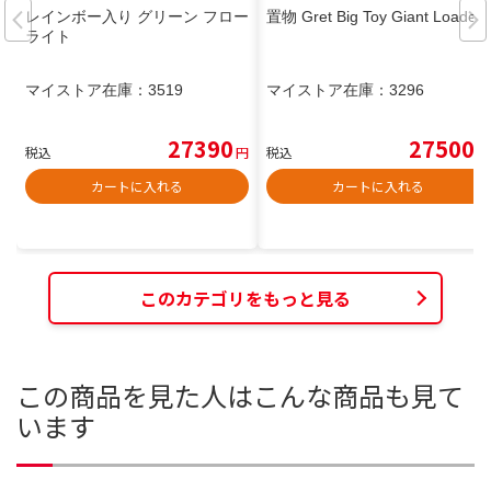
レインボー入り グリーン フロー
置物 Gret Big Toy Giant Loader
ライト
マイストア在庫：
3519
マイストア在庫：
3296
27390
27500
税込
円
税込
円
カートに入れる
カートに入れる
このカテゴリをもっと見る
この商品を見た人はこんな商品も見て
います