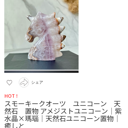
シェア
HOT !
スモーキークオーツ ユニコーン 天
然石 置物 アメジストユニコーン｜紫
水晶×瑪瑙｜天然石ユニコーン置物｜
癒しと