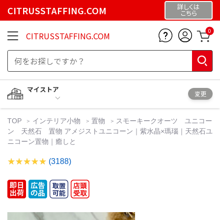
詳しくは
CITRUSSTAFFING.COM
こちら
0
CITRUSSTAFFING.COM
マイストア
変更
TOP
インテリア小物
置物
スモーキークオーツ ユニコー
ン 天然石 置物 アメジストユニコーン｜紫水晶×瑪瑙｜天然石ユ
ニコーン置物｜癒しと
(3188)