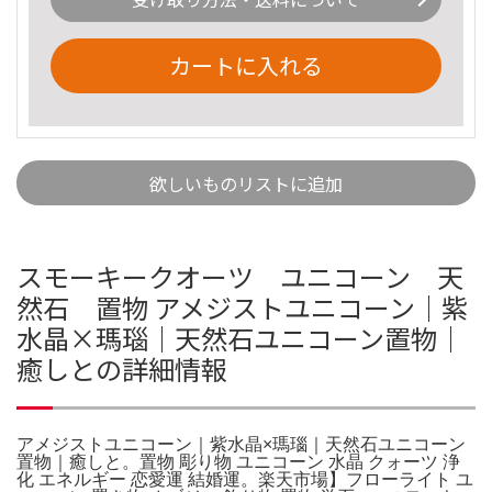
カートに入れる
欲しいものリストに追加
スモーキークオーツ ユニコーン 天
然石 置物 アメジストユニコーン｜紫
水晶×瑪瑙｜天然石ユニコーン置物｜
癒しとの詳細情報
アメジストユニコーン｜紫水晶×瑪瑙｜天然石ユニコーン
置物｜癒しと。置物 彫り物 ユニコーン 水晶 クォーツ 浄
化 エネルギー 恋愛運 結婚運。楽天市場】フローライト ユ