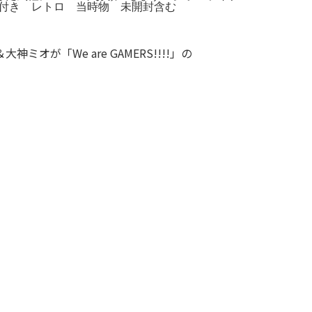
ュア台座付き レトロ 当時物 未開封含む