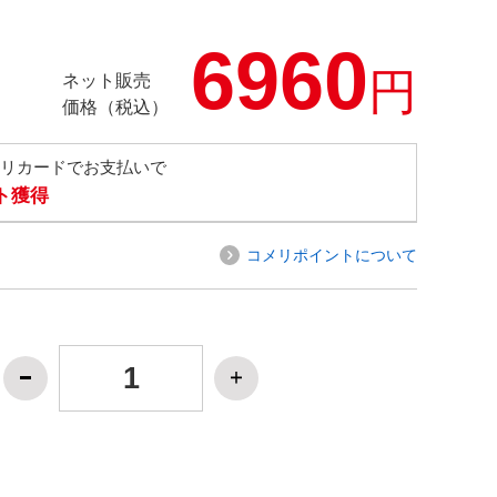
6960
円
ネット販売
価格（税込）
メリカードでお支払いで
ト獲得
コメリポイントについて