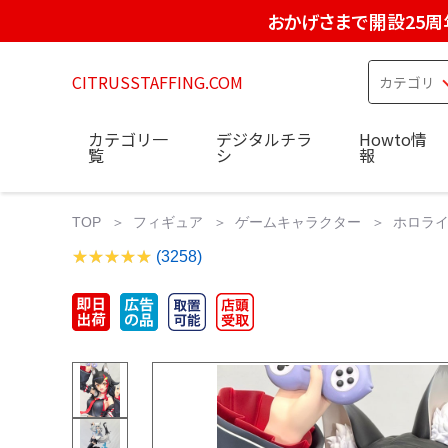
おかげさまで開設25周
CITRUSSTAFFING.COM
カテゴリ一
デジタルチラ
Howto情
覧
シ
報
TOP
フィギュア
ゲームキャラクター
ホロライブ
(3258)