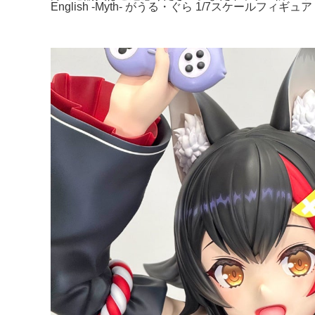
English -Myth- がうる・ぐら 1/7スケー