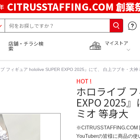
CITRUSSTAFFING.COM 創業
年
マイストア
店舗・チラシ検
索
 フィギュア hololive SUPER EXPO 2025』にて、 白上フブキ・大
HOT !
ホロライブ フィギ
EXPO 202
ミオ 等身大
※CITRUSSTAFFING.CO
YouTuberの皆様に商品