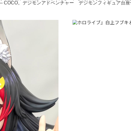
ルフィギュア – COCO。デジモンアドベンチャー デジモンフィギ