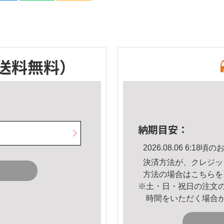
送料無料）
納期目安：
2026.08.06 6:1
決済方法が、クレジッ
方法の場合は
こちら
を
※土・日・祝日の注文
時間をいただく場合
。