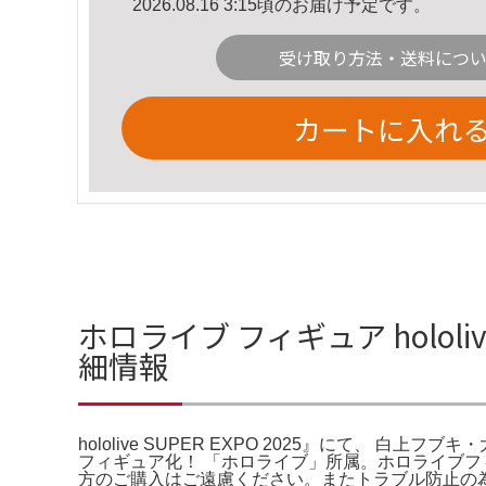
2026.08.16 3:15頃のお届け予定です。
受け取り方法・送料につ
カートに入れ
ホロライブ フィギュア hololi
細情報
hololive SUPER EXPO 2025』にて、 白
フィギュア化！ 「ホロライブ」所属。ホロライブ
方のご購入はご遠慮ください。またトラブル防止の