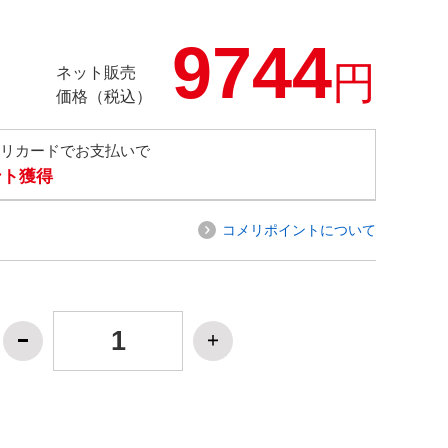
9744
円
ネット販売
価格（税込）
メリカードでお支払いで
ント獲得
コメリポイントについて