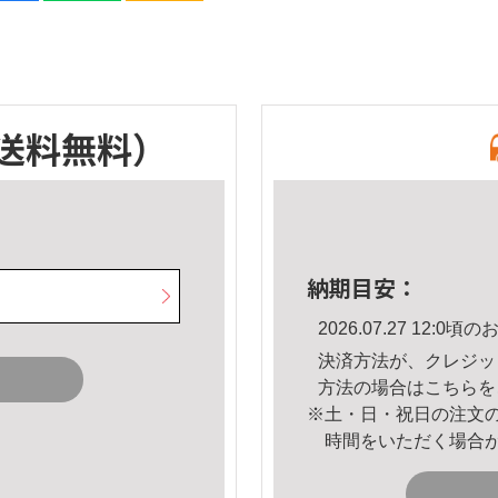
送料無料）
納期目安：
2026.07.27 12:
決済方法が、クレジッ
方法の場合は
こちら
を
※土・日・祝日の注文
時間をいただく場合
。