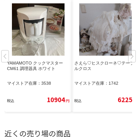
YAMAMOTO クックマスター
さえら♡ヒスクローネ♡テーブ
CM61 調理器具 ホワイト
ルクロス
マイストア在庫：
3538
マイストア在庫：
1742
10904
6225
税込
円
税込
円
近くの売り場の商品