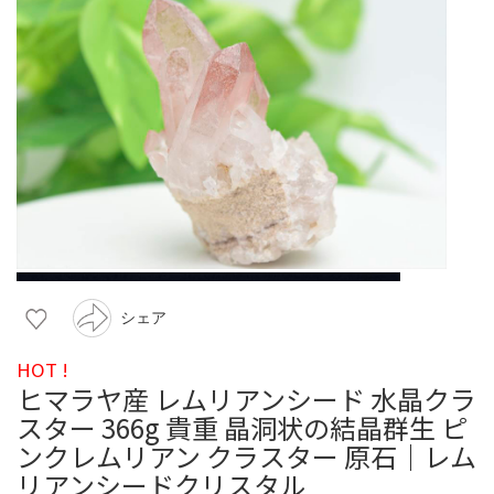
シェア
HOT !
ヒマラヤ産 レムリアンシード 水晶クラ
スター 366g 貴重 晶洞状の結晶群生 ピ
ンクレムリアン クラスター 原石｜レム
リアンシードクリスタル