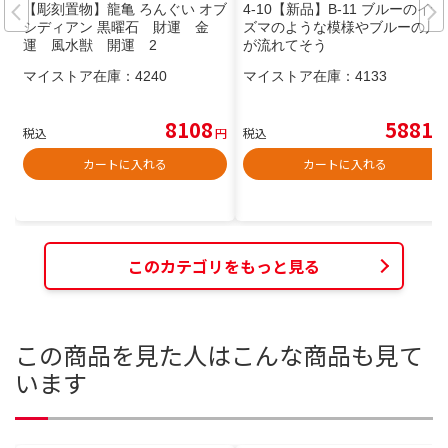
【彫刻置物】龍亀 ろんぐい オブ
4-10【新品】B-11 ブルーのイナ
シディアン 黒曜石 財運 金
ズマのような模様やブルーの川
運 風水獣 開運 2
が流れてそう
マイストア在庫：
4240
マイストア在庫：
4133
8108
5881
税込
円
税込
円
カートに入れる
カートに入れる
このカテゴリをもっと見る
この商品を見た人はこんな商品も見て
います