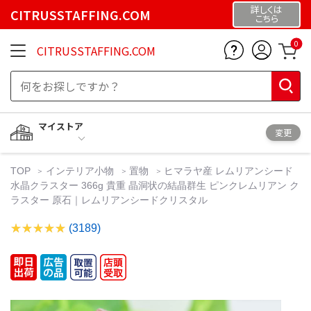
詳しくは
CITRUSSTAFFING.COM
こちら
0
CITRUSSTAFFING.COM
マイストア
変更
TOP
インテリア小物
置物
ヒマラヤ産 レムリアンシード
水晶クラスター 366g 貴重 晶洞状の結晶群生 ピンクレムリアン ク
ラスター 原石｜レムリアンシードクリスタル
(3189)