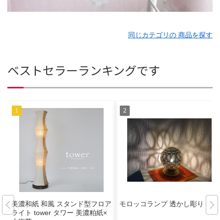
同じカテゴリの 商品を探す
ベストセラーランキングです
美濃和紙 和風 スタンド型フロア
モロッコランプ 透かし彫り
ライト tower タワー 美濃粕紙×