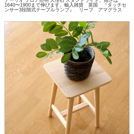
ナーリオ フロア照明 大理石 スタンドライト。高さは
1640〜1900まで伸びます。輸入雑貨 英国 『タッチセ
ンサー3段階式テーブルランプ』 リーフ アマグラス