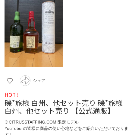
シェア
HOT !
磯*旅様 白州、他セット売り 磯*旅様
白州、他セット売り 【公式通販】
※CITRUSSTAFFING.COM 限定モデル
YouTuberの皆様に商品の使い心地などをご紹介いただいておりま
す！