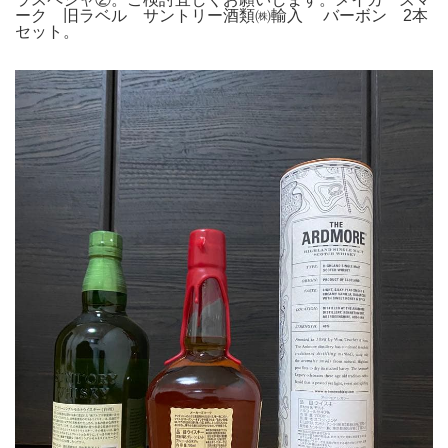
ーク 旧ラベル サントリー酒類㈱輸入 バーボン 2本
セット。