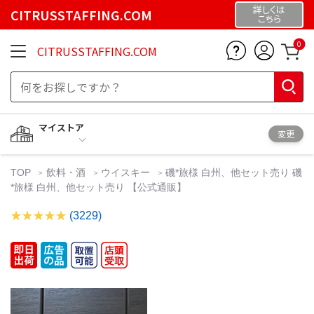
詳しくは
CITRUSSTAFFING.COM
こちら
0
CITRUSSTAFFING.COM
マイストア
変更
TOP
飲料・酒
ウイスキー
磯*旅様 白州、他セット売り 磯
*旅様 白州、他セット売り 【公式通販】
(3229)