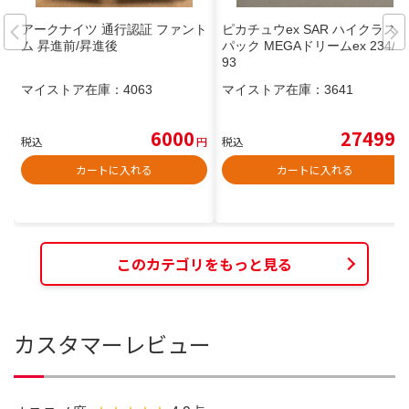
アークナイツ 通行認証 ファント
ピカチュウex SAR ハイクラス
ム 昇進前/昇進後
パック MEGAドリームex 234/1
93
マイストア在庫：
4063
マイストア在庫：
3641
6000
27499
税込
円
税込
円
カートに入れる
カートに入れる
このカテゴリをもっと見る
カスタマーレビュー