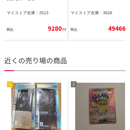
マイストア在庫：
2513
マイストア在庫：
3626
9280
49466
税込
円
税込
円
近くの売り場の商品