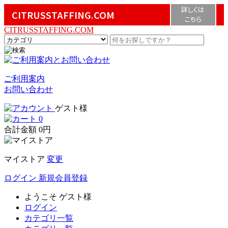
詳しくは
CITRUSSTAFFING.COM
こちら
CITRUSSTAFFING.COM
ご利用案内
お問い合わせ
ゲスト様
0
合計金額
0円
マイストア
変更
ログイン
新規会員登録
ようこそ
ゲスト様
ログイン
カテゴリ一覧