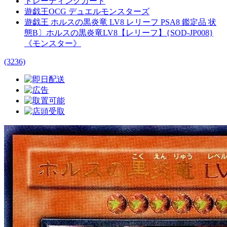
トレーディングカード
遊戯王OCG デュエルモンスターズ
遊戯王 ホルスの黒炎竜 LV8 レリーフ PSA8 鑑定品 状
態B〕ホルスの黒炎竜LV8【レリーフ】{SOD-JP008}
《モンスター》
(3236)