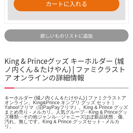
カートに入れる
欲しいものリストに追加
King & Princeグッズ キーホルダー (城
ノ内くん＆たけやん) | ファミクラスト
ア オンラインの詳細情報
キーホルダー (城ノ内くん＆たけやん) | ファミクラストア
オンライン。King&Prince キンプリ グッズ セット｜
Yahoo!フリマ（旧PayPayフリマ）。King & Prince グッズ
まとめ売り - メルカリ。人気グループ···King & Princeグッ
ズ種類···その他ジャンル···ジャニーズほぼ新品状態、傷、
汚れ、無しです。King & Prince グッズセット - メルカ
リ。