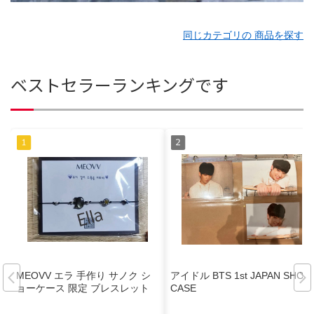
同じカテゴリの 商品を探す
ベストセラーランキングです
MEOVV エラ 手作り サノク シ
アイドル BTS 1st JAPAN SHOW
ョーケース 限定 ブレスレット
CASE