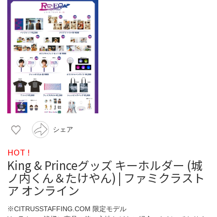
シェア
HOT !
King & Princeグッズ キーホルダー (城
ノ内くん＆たけやん) | ファミクラスト
ア オンライン
※CITRUSSTAFFING.COM 限定モデル