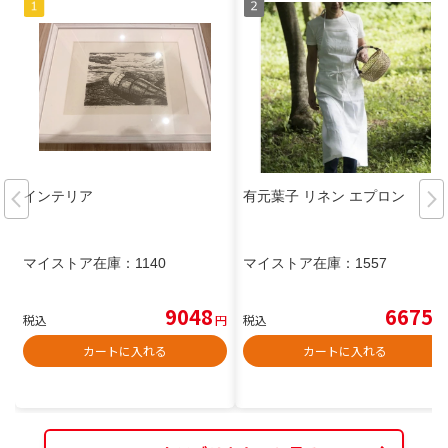
インテリア
有元葉子 リネン エプロン
マイストア在庫：
1140
マイストア在庫：
1557
9048
6675
税込
円
税込
円
カートに入れる
カートに入れる