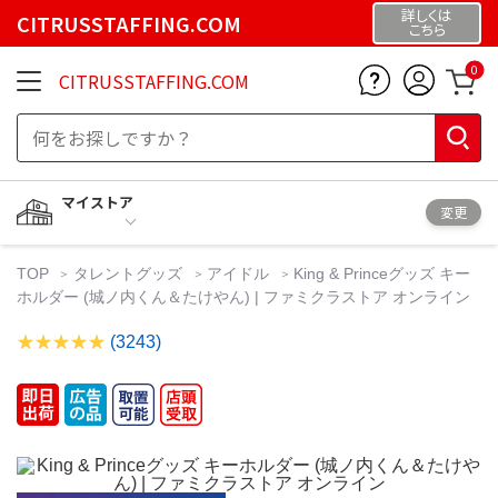
詳しくは
CITRUSSTAFFING.COM
こちら
0
CITRUSSTAFFING.COM
マイストア
変更
TOP
タレントグッズ
アイドル
King & Princeグッズ キー
ホルダー (城ノ内くん＆たけやん) | ファミクラストア オンライン
(3243)