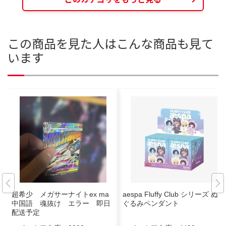
この商品を見た人はこんな商品も見て
います
超希少 メガサーナイトex ma
aespa Fluffy Club シリーズ ぬい
中国語 魂抜け エラー 即日
ぐるみペンダント
配送予定