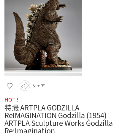
シェア
HOT !
特撮 ARTPLA GODZILLA
ReIMAGINATION Godzilla (1954)
ARTPLA Sculpture Works Godzilla
Re:Imagination