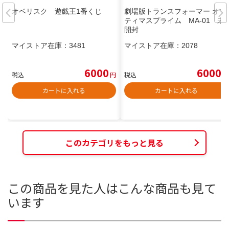
オベリスク 遊戯王1番くじ
劇場版トランスフォーマー オプ
ティマスプライム MA-01 未
開封
マイストア在庫：
3481
マイストア在庫：
2078
6000
6000
税込
円
税込
円
カートに入れる
カートに入れる
このカテゴリをもっと見る
この商品を見た人はこんな商品も見て
います