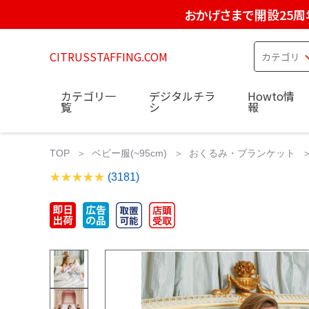
おかげさまで開設25周
CITRUSSTAFFING.COM
カテゴリ一
デジタルチラ
Howto情
覧
シ
報
TOP
ベビー服(~95cm)
おくるみ・ブランケット
(3181)