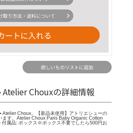
け取り方法・送料について
カートに入れる
欲しいものリストに追加
inal • Atelier Chouxの詳細情報
stry Original • Atelier Choux。【新品未使用】アトリエシューの
ux Paris Baby Organic Cotton
m×100cm 正方形- 付属品: ボックス※ボックス不要でしたら500円お