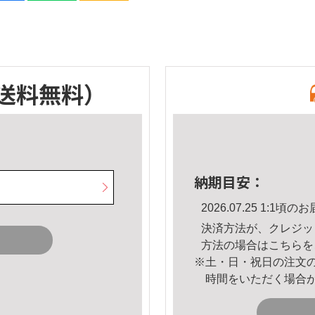
送料無料）
納期目安：
2026.07.25 1:1
決済方法が、クレジッ
方法の場合は
こちら
を
※土・日・祝日の注文
時間をいただく場合
。