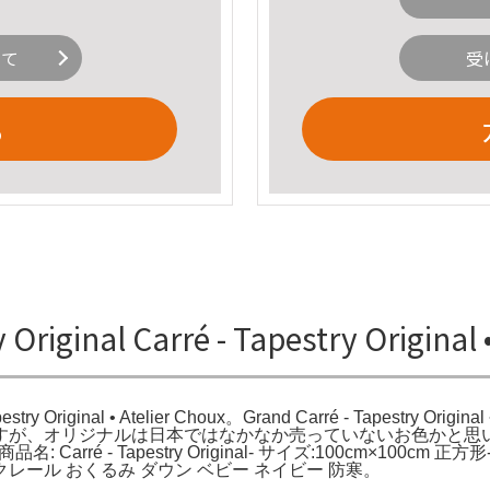
いて
受
る
ry Original Carré - Tapestry Orig
é - Tapestry Original • Atelier Choux。Grand Carré - Tape
ルは日本ではなかなか売っていないお色かと思います。Atelier Cho
Choux- 商品名: Carré - Tapestry Original- サイズ:100c
ール おくるみ ダウン ベビー ネイビー 防寒。