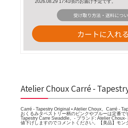
2026.08.29 17:41頃のお届け予定です。
受け取り方法・送料につ
カートに入れ
Atelier Choux Carré - Tapest
Carré - Tapestry Original • Atelier Choux。Carr
おくるみタペストリー柄のピンクやブルーは定番ですが、オリジナ
Tapestry Carre Swaddle。- ブランド: Atelier 
値下げしますのでコメントください。【美品】モンクレ