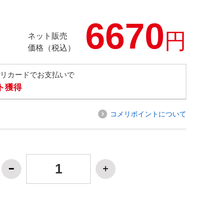
6670
円
ネット販売
価格（税込）
メリカードでお支払いで
ト獲得
コメリポイントについて