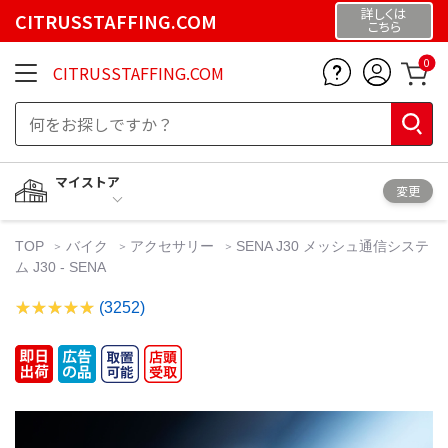
詳しくは
CITRUSSTAFFING.COM
こちら
0
CITRUSSTAFFING.COM
マイストア
変更
TOP
バイク
アクセサリー
SENA J30 メッシュ通信システ
ム J30 - SENA
(3252)