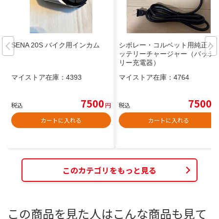
SENA 20S バイク用インカム
シボレー・コルベット用純正バ
ッテリーチャージャー（バッテ
リー充電器）
マイストア在庫：
4393
マイストア在庫：
4764
7500
7500
税込
円
税込
円
カートに入れる
カートに入れる
このカテゴリをもっと見る
この商品を見た人はこんな商品も見て