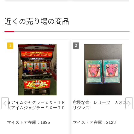
近くの売り場の商品
ＳアイムジャグラーＥＸ－ＴＰ
怠慢な壺 レリーフ カオスオ
（アイムジャグラーＥＸーＴＰ
リジンズ
マイストア在庫：
1895
マイストア在庫：
2128