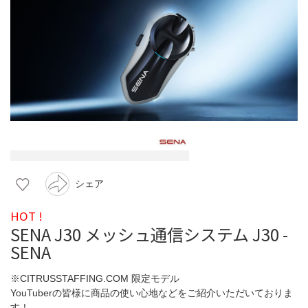
シェア
HOT !
SENA J30 メッシュ通信システム J30 -
SENA
※CITRUSSTAFFING.COM 限定モデル
YouTuberの皆様に商品の使い心地などをご紹介いただいておりま
す！