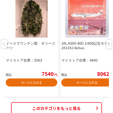
ノースマウンテン製 ギリース
JAL A350-900 1/400記念モデル
ーツ
JX13XJ Airbus
マイストア在庫：
2563
マイストア在庫：
4840
7540
8062
税込
円
税込
円
カートに入れる
カートに入れる
このカテゴリをもっと見る