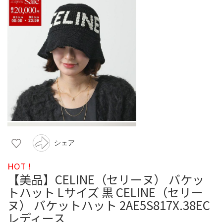
シェア
HOT !
【美品】CELINE（セリーヌ） バケッ
トハット Lサイズ 黒 CELINE（セリー
ヌ） バケットハット 2AE5S817X.38EC
レディース