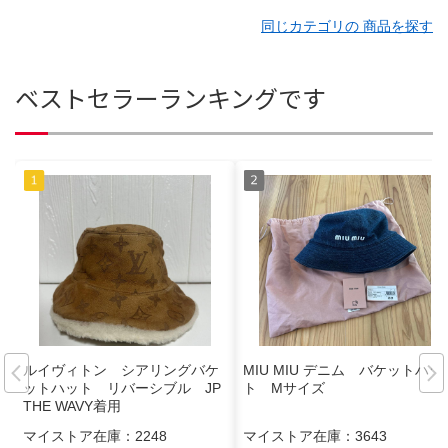
同じカテゴリの 商品を探す
ベストセラーランキングです
ルイヴィトン シアリングバケ
MIU MIU デニム バケットハッ
ットハット リバーシブル JP
ト Mサイズ
THE WAVY着用
マイストア在庫：
2248
マイストア在庫：
3643