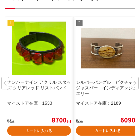
ナンバーナイン アクリル スタッ
シルバーバングル ピクチャー
ズ クリアレッド リストバンド
ジャスパー インディアンジュ
エリー
マイストア在庫：
1533
マイストア在庫：
2189
8700
6090
税込
円
税込
円
カートに入れる
カートに入れる