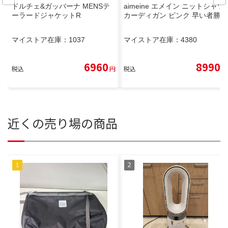
ドルチェ&ガッバーナ MENSテ
aimeine エメイン ニットシャツ
ーラードジャケットR
カーディガン ピンク 早い者勝ち
マイストア在庫：
1037
マイストア在庫：
4380
6960
8990
税込
円
税込
円
近くの売り場の商品