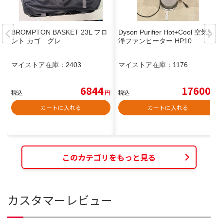
BROMPTON BASKET 23L フロ
Dyson Purifier Hot+Cool 空気清
ント カゴ グレ
浄ファンヒーター HP10
マイストア在庫：
2403
マイストア在庫：
1176
6844
17600
税込
円
税込
円
カートに入れる
カートに入れる
このカテゴリをもっと見る
カスタマーレビュー