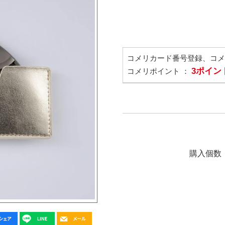
コメリカード番号登録、コ
3ポイン
コメリポイント ：
購入個数