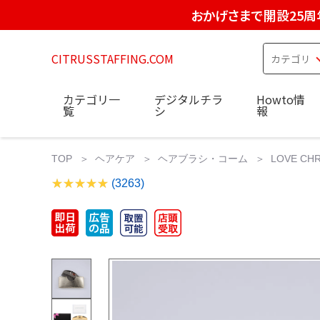
おかげさまで開設25周
CITRUSSTAFFING.COM
カテゴリ一
デジタルチラ
Howto情
覧
シ
報
TOP
ヘアケア
ヘアブラシ・コーム
LOVE C
(3263)