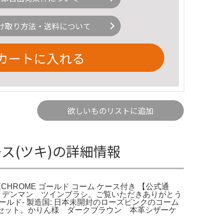
け取り方法・送料について
カートに入れる
欲しいものリストに追加
ース(ツキ)の詳細情報
VECHROME ゴールド コーム ケース付き 【公式通
ク デンマン ツインブラシ。ご覧いただきありがとう
 ゴールド- 製造国: 日本未開封のローズピンクのコーム
点セット。かりん様 ダークブラウン 本革シザーケ