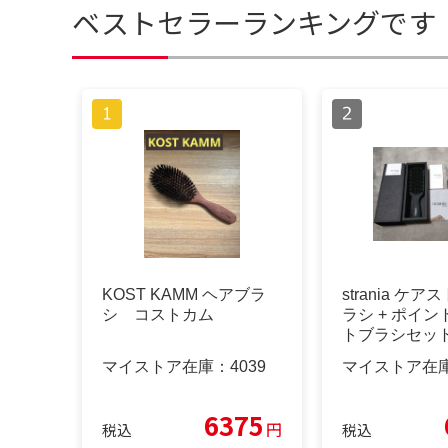
ベストセラーランキングです
KOST KAMM ヘアブラ
strania ケ
シ コストカム
ラシ + ポイ
トブラシセット
マイストア在庫：
4039
マイストア在
6375
円
税込
税込