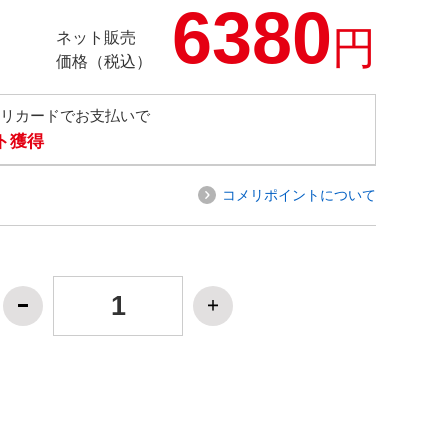
6380
円
ネット販売
価格（税込）
メリカードでお支払いで
ト獲得
コメリポイントについて