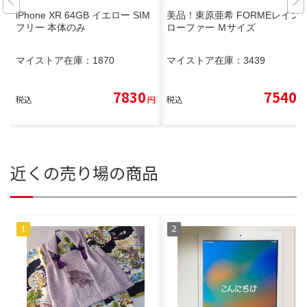
iPhone XR 64GB イエロー SIM
美品！東原亜希 FORMEレイン
フリー 本体のみ
ローファー Ｍサイズ
マイストア在庫：
1870
マイストア在庫：
3439
7830
7540
税込
円
税込
円
近くの売り場の商品