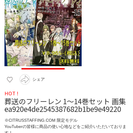
シェア
HOT !
葬送のフリーレン 1〜14巻セット 画集
ea920e4de2545387682b1be9e49220
※CITRUSSTAFFING.COM 限定モデル
YouTuberの皆様に商品の使い心地などをご紹介いただいておりま
す！