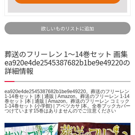
欲しいものリストに追加
葬送のフリーレン 1〜14巻セット 画集
ea920e4de2545387682b1be9e49220の
詳細情報
ea920e4de2545387682b1be9e49220。葬送のフリーレン
1-14巻セット |本 | 通販 | Amazon。葬送のフリーレン 1-14
巻セット |本 | 通販 | Amazon。葬送のフリーレン コミック
1-14巻セット (小学館) | アベツカサ |本。全巻ブックカバー
つけています15巻はありませんのでご注意ください