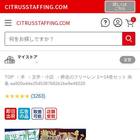
詳しくは
CITRUSSTAFFING.COM
こちら
0
CITRUSSTAFFING.COM
マイストア
変更
TOP
本
文学・小説
葬送のフリーレン 1〜14巻セット 画
集 ea920e4de2545387682b1be9e49220
(3263)