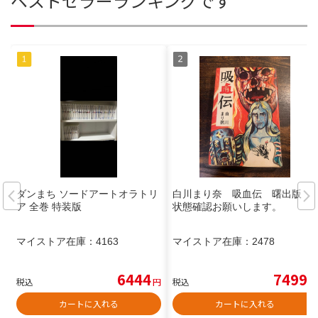
ベストセラーランキングです
ダンまち ソードアートオラトリ
白川まり奈 吸血伝 曙出版
ア 全巻 特装版
状態確認お願いします。
マイストア在庫：
4163
マイストア在庫：
2478
6444
7499
税込
円
税込
円
カートに入れる
カートに入れる