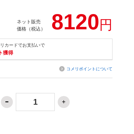
8120
円
ネット販売
価格（税込）
メリカードでお支払いで
ト獲得
コメリポイントについて