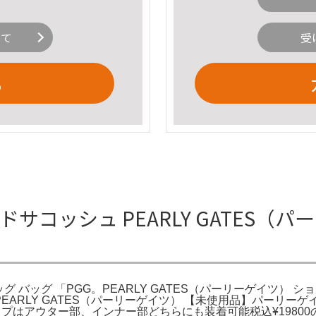
いて
受
る
サコッシュ PEARLY GATES（
グ バッグ 「PGG。PEARLY GATES（パーリーゲイツ） ショ
PEARLY GATES（パーリーゲイツ） 【未使用品】パーリ
アウター部、インナー部どちらにも装着可能税込¥19800のお品で