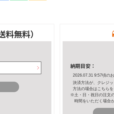
送料無料）
納期目安：
2026.07.31 9:5
決済方法が、クレジッ
方法の場合は
こちら
を
※土・日・祝日の注文
時間をいただく場合
。