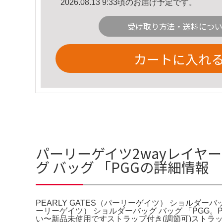
2026.08.13 9:33頃のお届け予定です。
受け取り方法・送料につ
カートに入れ
パーリーゲイツ2wayレイヤード
グ バッグ 「PGGの詳細情報
PEARLY GATES（パーリーゲイツ） ショルダーバッ
ーリーゲイツ） ショルダーバッグ バッグ 「PGG。
い〜新品未使用ですストラップ付き(調節可)ストラップは