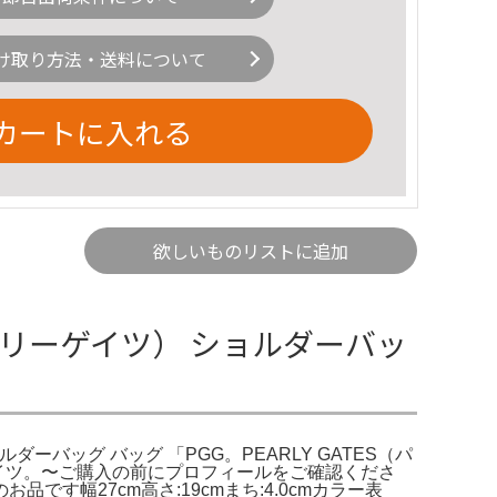
け取り方法・送料について
カートに入れる
欲しいものリストに追加
パーリーゲイツ） ショルダーバッ
ルダーバッグ バッグ 「PGG。PEARLY GATES（パ
ーゲイツ。〜ご購入の前にプロフィールをご確認くださ
す幅27cm高さ:19cmまち:4.0cmカラー表