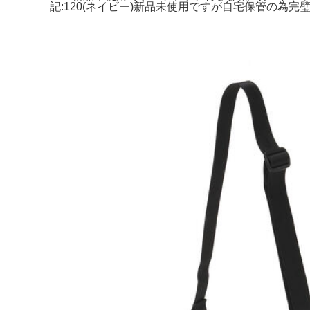
記:120(ネイビー)新品未使用ですが自宅保管の為