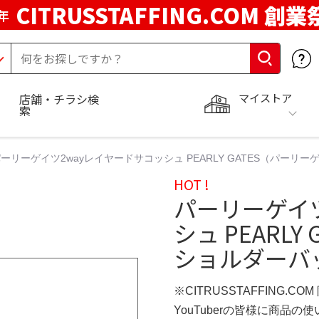
CITRUSSTAFFING.COM 創業
年
マイストア
店舗・チラシ検
索
ーリーゲイツ2wayレイヤードサコッシュ PEARLY GATES（パーリー
HOT !
パーリーゲイ
シュ PEARL
ショルダーバッ
※CITRUSSTAFFING.CO
YouTuberの皆様に商品