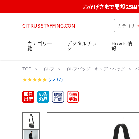
おかげさまで開設25周
CITRUSSTAFFING.COM
カテゴリ一
デジタルチラ
Howto情
覧
シ
報
TOP
ゴルフ
ゴルフバッグ・キャディバッグ
パ
(3237)