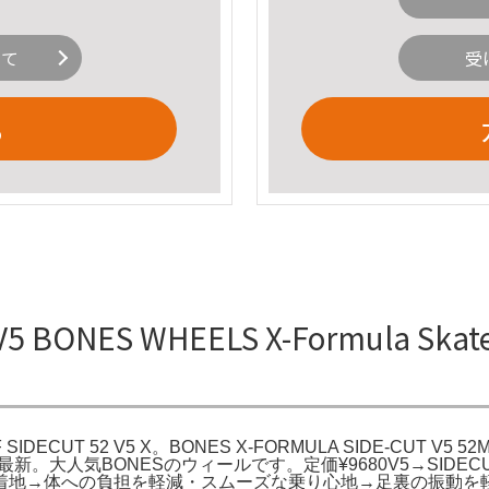
いて
受
る
 BONES WHEELS X-Formula Skate
XF SIDECUT 52 V5 X。BONES X-FORMULA SIDE-CUT V5 52M
ートボード最新。大人気BONESのウィールです。定価¥9680V5→SIDE
着地→体への負担を軽減・スムーズな乗り心地→足裏の振動を