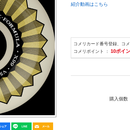
紹介動画はこちら
コメリカード番号登録、コ
10ポイ
コメリポイント ：
購入個数