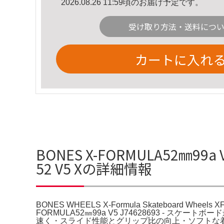
2026.08.26 11:59頃のお届け予定です。
受け取り方法・送料につ
カートに入れ
BONES X-FORMULA52㎜99a V5
52 V5 Xの詳細情報
BONES WHEELS X-Formula Skateboard Wheels 
FORMULA52㎜99a V5 J74628693 - スケ
速く・スライド性能とグリップ比の向上・ソフトな