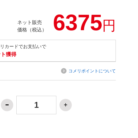
6375
円
ネット販売
価格（税込）
メリカードでお支払いで
ント獲得
コメリポイントについて