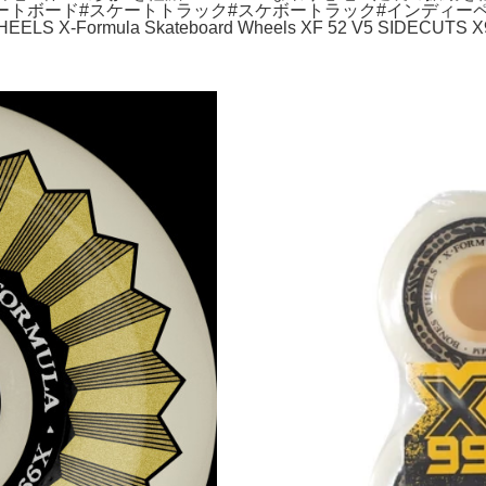
ボー#スケートボード#スケートトラック#スケボートラック#インデ
EELS X-Formula Skateboard Wheels XF 52 V5 SIDECUTS X