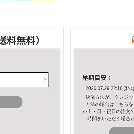
送料無料）
納期目安：
2026.07.29 22:
決済方法が、クレジッ
方法の場合は
こちら
を
※土・日・祝日の注文
時間をいただく場合
。