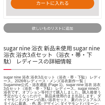
カートに入れる
欲しいものリストに追加
sugar nine 浴衣 新品未使用 sugar nine
浴衣 浴衣3点セット（浴衣・帯・下
駄） レディースの詳細情報
sugar nine 浴衣 浴衣3点セット（浴衣・帯・下駄） レディ
ース。2026年レディース・メンズ浴衣新作一覧｜
Sugarnine公式・浴衣通販 (Page 1)。sugar nine 浴衣 浴衣
3点セット（浴衣・帯・下駄） レディース。sugar nineの
浴衣です。オプション等付けて購入しました。購入後使う
予定がなくなったので、新品未使用のまま出品します。ダ
イヤモンドパターンの黒い浴衣セット、夏のカジュアルス
タイルに最適。- 色: 黒- デザイン: ダイヤモンドパターン-