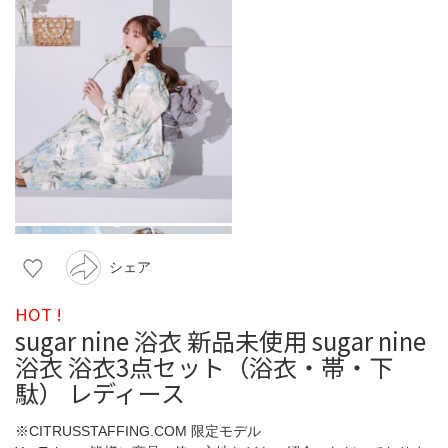
シェア
HOT !
sugar nine 浴衣 新品未使用 sugar nine
浴衣 浴衣3点セット（浴衣・帯・下
駄） レディース
※CITRUSSTAFFING.COM 限定モデル