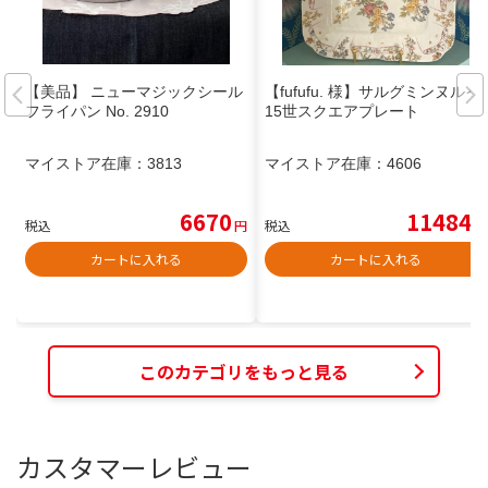
【美品】 ニューマジックシール
【fufufu. 様】サルグミンヌルイ
フライパン No. 2910
15世スクエアプレート
マイストア在庫：
3813
マイストア在庫：
4606
6670
11484
税込
円
税込
円
カートに入れる
カートに入れる
このカテゴリをもっと見る
カスタマーレビュー