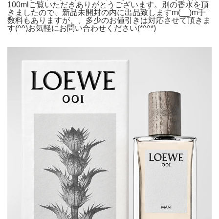
100mlご覧いただきありがとうございます。別の香水を頂
きましたので、新品未開封の内に出品致しますm(__)m手
数料もありますが、、多少のお値引きは対応させて頂きま
す(^^)お気軽にお問い合わせください(*^^*)