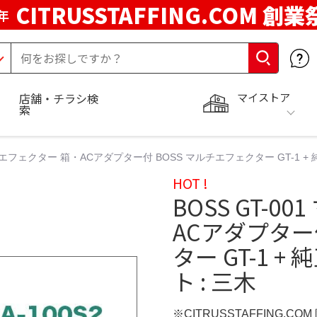
CITRUSSTAFFING.COM 創業
年
マイストア
店舗・チラシ検
索
マルチエフェクター 箱・ACアダプター付 BOSS マルチエフェクター GT-1 +
HOT !
BOSS GT-
ACアダプター
ター GT-1 
ト : 三木
※CITRUSSTAFFING.CO