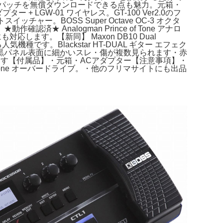
シャンのパッチを無償ダウンロードできる点も魅力。元箱・
 LGW-01 ワイヤレス。GT-100 Ver2.0のフ
。BOSS Super Octave OC-3 オクタ
★ Analogman Prince of Tone アナロ
応します。【新同】 Maxon DB10 Dual
気機種です。Blackstar HT-DUAL ギター エフェク
です・黒パネル表面に細かいスレ・傷が複数見られます・赤
す【付属品】・元箱・ACアダプター【注意事項】・
ve Zone オーバードライブ。・他のフリマサイトにも出品