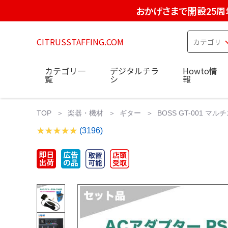
おかげさまで開設25周
CITRUSSTAFFING.COM
カテゴリ一
デジタルチラ
Howto情
覧
シ
報
TOP
楽器・機材
ギター
BOSS GT-001 
(3196)