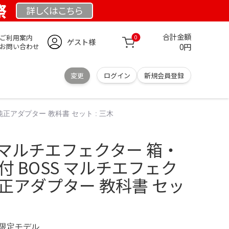
祭
詳しくは
こちら
合計金額
ご利用案内
0
ゲスト様
0円
お問い合わせ
変更
ログイン
新規会員登録
 純正アダプター 教科書 セット : 三木
001 マルチエフェクター 箱・
付 BOSS マルチエフェク
+ 純正アダプター 教科書 セッ
M 限定モデル