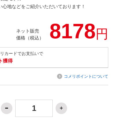
の使い心地などをご紹介いただいております！
8178
円
ネット販売
価格（税込）
メリカードでお支払いで
ト獲得
コメリポイントについて