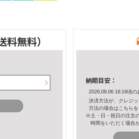
送料無料）
納期目安：
2026.08.06 16:
決済方法が、クレジッ
方法の場合は
こちら
を
※土・日・祝日の注文
時間をいただく場合
。