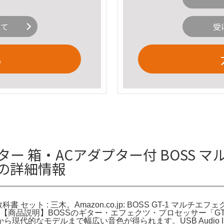
いて
受
る
クター 箱・ACアダプター付 BOSS マ
木の詳細情報
書 セット : 三木。Amazon.co.jp: BOSS GT-1 マルチ
。【商品説明】BOSSのギター・エフェクツ・プロセッサー「GT
代的なモデルまで幅広い音色が得られます。USB Audio In