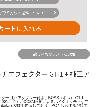
け取り方法・送料について
カートに入れる
欲しいものリストに追加
ルチエフェクター GT-1 + 純正ア
エフェクター 純正アダプター付き。BOSS（ボス） GT-1
-001」です。COSM技術によるハイクオリティなア
terface機能を内蔵しており、PCと接続するだけで