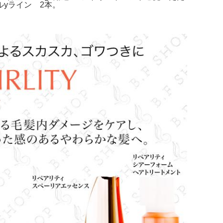
ルyライン 2本。