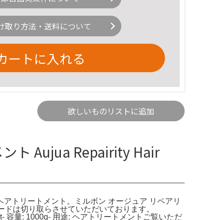
け取り方法・送料について
カートに入れる
欲しいものリストに追加
 Aujua Repairity Hair
 リペアリティ ヘアトリートメント。ミルボン オージュア リペアリ
コードは切り取らさせていただいております。
ir Treatment- 容量: 1000g- 用途: ヘアトリートメントご覧いただ