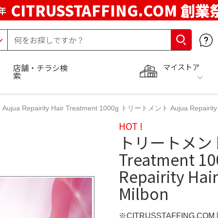
CITRUSSTAFFING.COM 創業
年
マイストア
店舗・チラシ検
索
a Repairity Hair Treatment 1000g トリートメント Aujua Repairity Ha
HOT !
トリートメント Au
Treatment 
Repairity Hai
Milbon
※CITRUSSTAFFING.CO