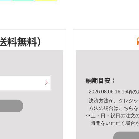
送料無料）
納期目安：
2026.08.06 16:
決済方法が、クレジッ
方法の場合は
こちら
を
※土・日・祝日の注文
時間をいただく場合
。