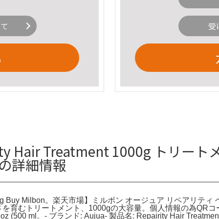
いて
受
る
 Hair Treatment 1000g トリートメント
lbonの詳細情報
atment 1000g Buy Milbon。楽天市場】ミルボン オージュア
さを育むトリートメント、1000gの大容量。個人情報の為QR
16.9 fl oz (500 ml。- ブランド: Aujua- 製品名: Repairity Ha