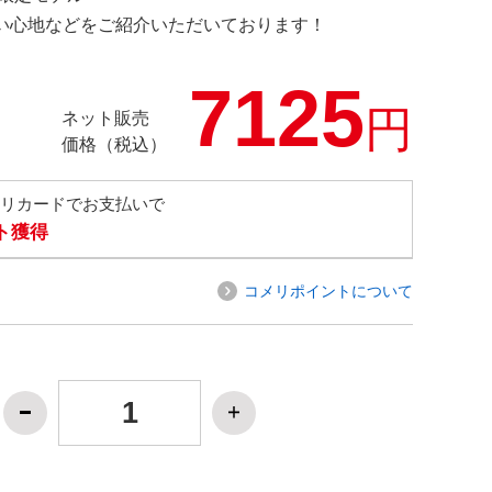
の使い心地などをご紹介いただいております！
7125
円
ネット販売
価格（税込）
メリカードでお支払いで
ト獲得
コメリポイントについて