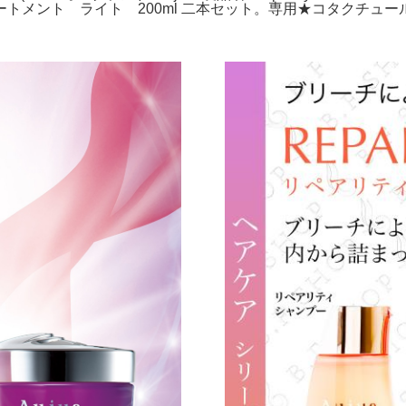
メント ライト 200ml 二本セット。専用★コタクチュー