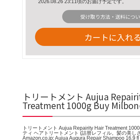
2026.08.26 23:11頃のお届け予定です。
受け取り方法・送料につ
カートに入れ
トリートメント Aujua Repairity
Treatment 1000g Buy Mi
トリートメント Aujua Repairity Hair Tre
ティ ヘアトリートメント (詰替レフィル。髪の美し
Amazon.co.jp: Aujua Augura Repair Shampoo 