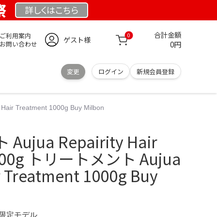
祭
詳しくは
こちら
合計金額
ご利用案内
0
ゲスト様
0円
お問い合わせ
変更
ログイン
新規会員登録
ir Treatment 1000g Buy Milbon
jua Repairity Hair
1000g トリートメント Aujua
r Treatment 1000g Buy
M 限定モデル