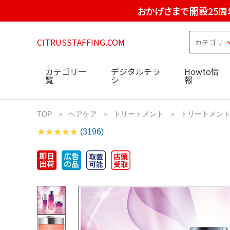
おかげさまで開設25周
CITRUSSTAFFING.COM
カテゴリ一
デジタルチラ
Howto情
覧
シ
報
TOP
ヘアケア
トリートメント
トリートメント Auju
(3196)