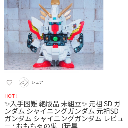
シェア
HOT !
✨入手困難 絶版品 未組立✨ 元祖 SD ガ
ンダム シャイニングガンダム 元祖SD
ガンダム シャイニングガンダム レビュ
ー : おもちゃの巣（玩具