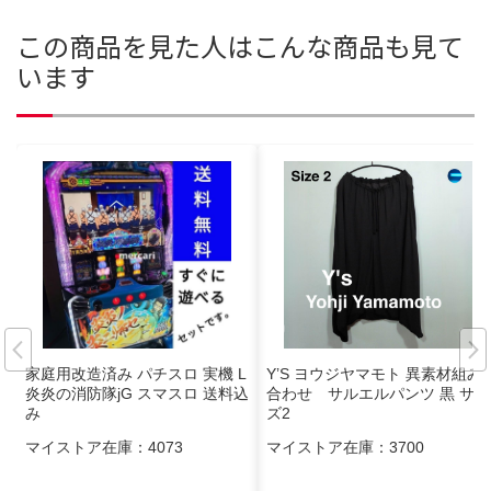
この商品を見た人はこんな商品も見て
います
家庭用改造済み パチスロ 実機 L
Y’S ヨウジヤマモト 異素材組み
炎炎の消防隊jG スマスロ 送料込
合わせ サルエルパンツ 黒 サイ
み
ズ2
マイストア在庫：
4073
マイストア在庫：
3700