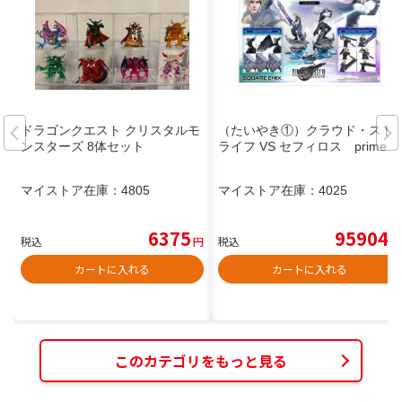
ドラゴンクエスト クリスタルモ
（たいやき①）クラウド・スト
ンスターズ 8体セット
ライフ VS セフィロス prime1
マイストア在庫：
4805
マイストア在庫：
4025
6375
95904
税込
円
税込
円
カートに入れる
カートに入れる
このカテゴリをもっと見る