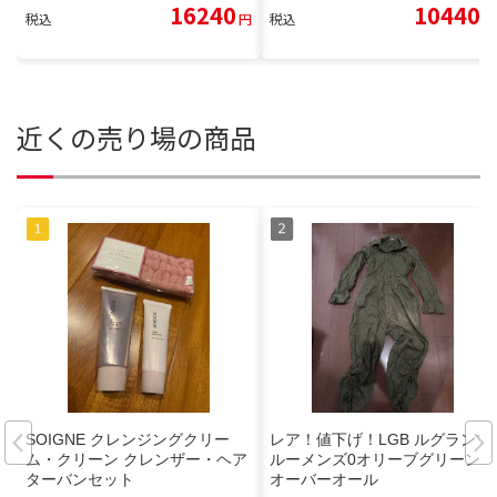
16240
10440
税込
円
税込
円
近くの売り場の商品
SOIGNE クレンジングクリー
レア！値下げ！LGB ルグランブ
ム・クリーン クレンザー・ヘア
ルーメンズ0オリーブグリーン
ターバンセット
オーバーオール