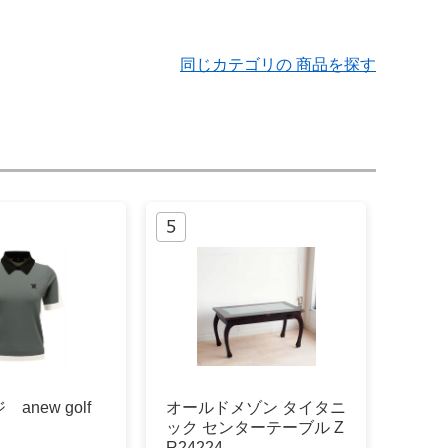
同じカテゴリの 商品を探す
anew golf
オールドメゾン タイタニ
ック センターテーブル Z
R24224