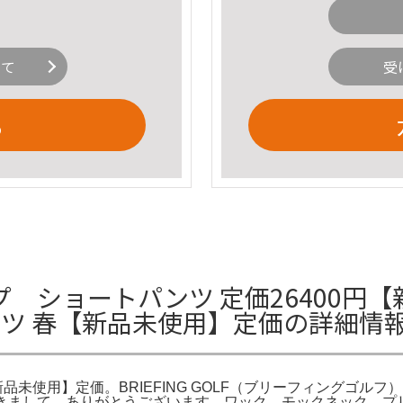
いて
受
る
 ショートパンツ 定価26400円【
ンツ 春【新品未使用】定価の詳細情
品未使用】定価。BRIEFING GOLF（ブリーフィングゴルフ
E。ご覧頂きまして、ありがとうございます。ワック モックネック