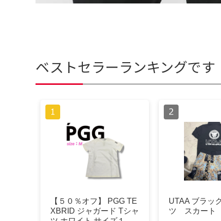
ベストセラーランキングです
【５０％オフ】 PGG TE
UTAA ブラッ
XBRID ジャガード Tシャ
ツ スカート
ツ ホワイト サイズ１