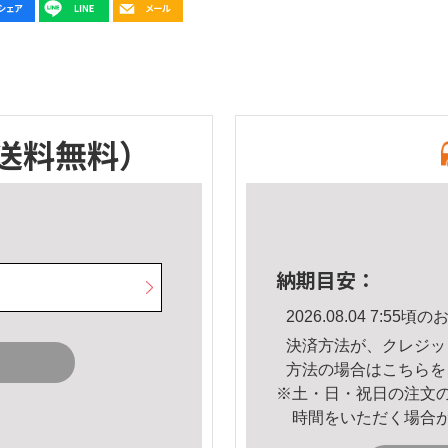
送料無料）
納期目安：
2026.08.04 7:5
決済方法が、クレジッ
方法の場合は
こちら
を
※土・日・祝日の注文
時間をいただく場合
。