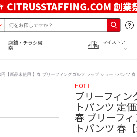
CITRUSSTAFFING.COM 創業
年
マイストア
店舗・チラシ検
索
0円【新品未使用 】春 ブリーフィングゴルフ ラップ ショートパンツ 
HOT !
ブリーフィン
トパンツ 定価
春 ブリーフィ
トパンツ 春