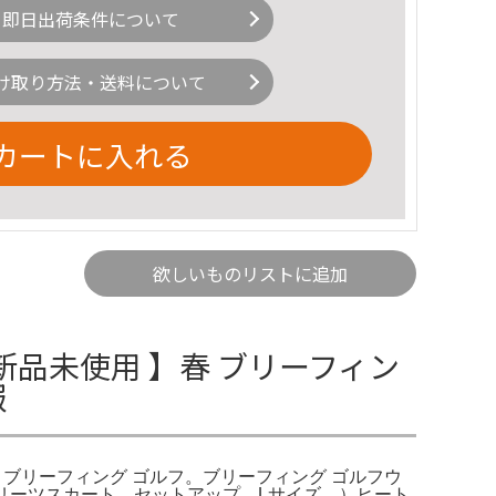
即日出荷条件について
け取り方法・送料について
カートに入れる
欲しいものリストに追加
新品未使用 】春 ブリーフィン
報
） ブリーフィング ゴルフ。ブリーフィング ゴルフウ
 プリーツスカート セットアップ Lサイズ。）ヒート