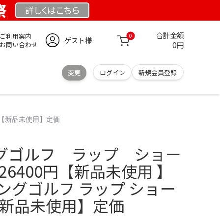
祭
詳しくは
こちら
合計金額
ご利用案内
0
ゲスト様
0円
お問い合わせ
変更
ログイン
新規会員登録
春【新品未使用】定価
グゴルフ ラップ ショー
26400円【新品未使用 】
ングゴルフ ラップ ショー
【新品未使用】定価