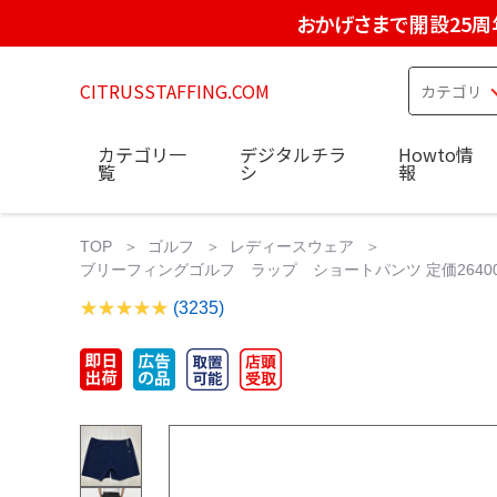
おかげさまで開設25周
CITRUSSTAFFING.COM
カテゴリ一
デジタルチラ
Howto情
覧
シ
報
TOP
ゴルフ
レディースウェア
ブリーフィングゴルフ ラップ ショートパンツ 定価2640
(3235)