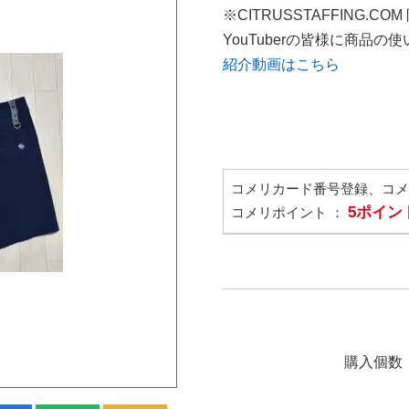
※CITRUSSTAFFING.CO
YouTuberの皆様に商品
紹介動画はこちら
コメリカード番号登録、コ
5ポイン
コメリポイント ：
購入個数