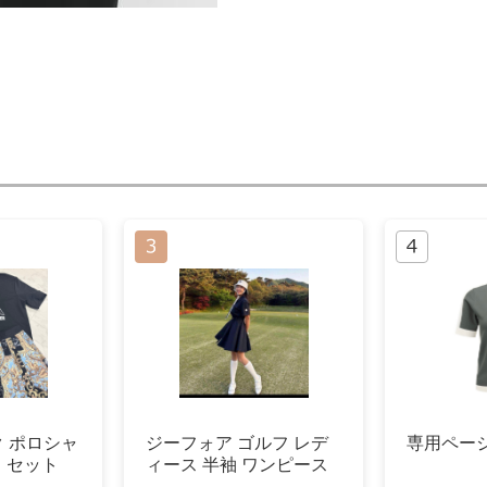
ク ポロシャ
ジーフォア ゴルフ レデ
専用ページ 
 セット
ィース 半袖 ワンピース