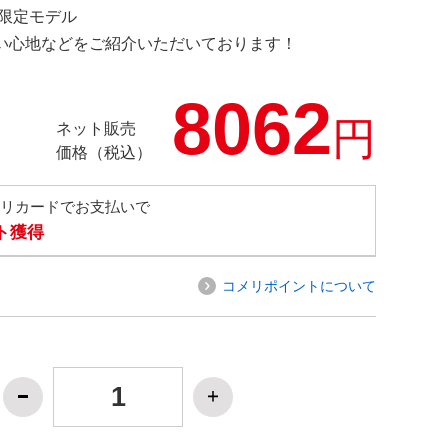
M 限定モデル
の使い心地などをご紹介いただいております！
8062
円
ネット販売
価格（税込）
メリカードでお支払いで
ト獲得
コメリポイントについて